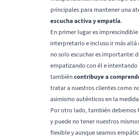
principales para mantener una at
escucha activa y empatía
.
En primer lugar es imprescindible
interpretarlo e incluso ir más all
no solo escuchar es importante: 
empatizando con él e intentando l
también
contribuye a comprende
tratar a nuestros clientes como n
asimismo auténticos en la medida 
Por otro lado, también debemos t
y puede no tener nuestros mismos 
flexible y aunque seamos empátic