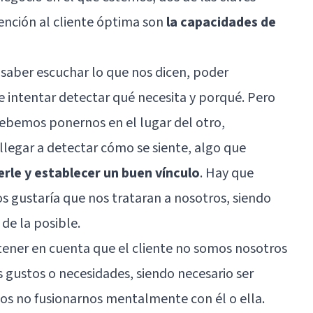
ención al cliente óptima son
la capacidades de
 saber escuchar lo que nos dicen, poder
á e intentar detectar qué necesita y porqué. Pero
debemos ponernos en el lugar del otro,
legar a detectar cómo se siente, algo que
rle y establecer un buen vínculo
. Hay que
os gustaría que nos trataran a nosotros, siendo
de la posible.
ener en cuenta que el cliente no somos nosotros
gustos o necesidades, siendo necesario ser
os no fusionarnos mentalmente con él o ella.