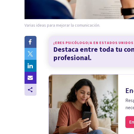
Varias ideas para mejorar la comunicación.
¿ERES PSICÓLOGO/A EN
ESTADOS UNIDOS
Destaca entre toda tu c
profesional.
En
Resp
nece
En