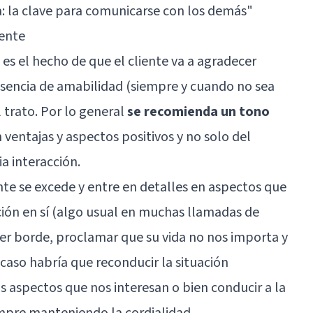
a: la clave para comunicarse con los demás
"
iente
es el hecho de que el cliente va a agradecer
sencia de amabilidad (siempre y cuando no sea
l trato. Por lo general
se recomienda un tono
 ventajas y aspectos positivos y no solo del
a interacción.
ente se excede y entre en detalles en aspectos que
ción en sí (algo usual en muchas llamadas de
ser borde, proclamar que su vida no nos importa y
 caso habría que reconducir la situación
os aspectos que nos interesan o bien conducir a la
empre manteniendo la cordialidad.