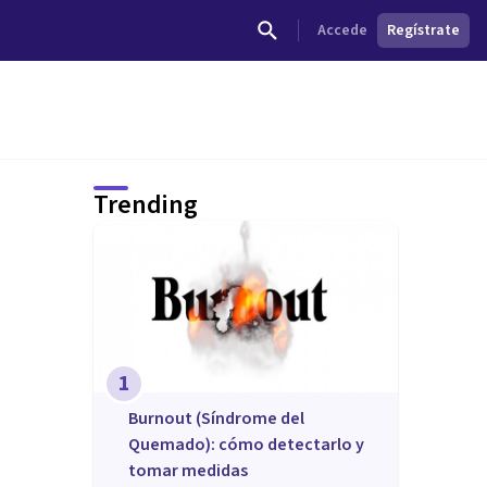
Accede
Regístrate
Trending
1
Burnout (Síndrome del
Quemado): cómo detectarlo y
tomar medidas