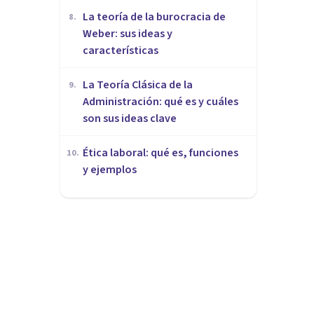
La teoría de la burocracia de
8
.
Weber: sus ideas y
características
La Teoría Clásica de la
9
.
Administración: qué es y cuáles
son sus ideas clave
Ética laboral: qué es, funciones
10
.
y ejemplos