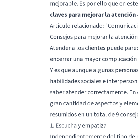
mejorable. Es por ello que en est
claves para mejorar la atención 
Artículo relacionado: "
Comunicació
Consejos para mejorar la atención 
Atender a los clientes puede parec
encerrar una mayor complicación 
Y es que aunque algunas personas 
habilidades sociales e interperson
saber atender correctamente. En e
gran cantidad de aspectos y elem
resumidos en un total de 9 consejo
1. Escucha y empatiza
Independientemente del tipo de n