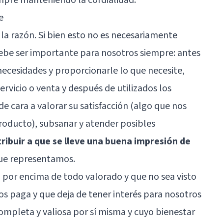
e
 la razón. Si bien esto no es necesariamente
e debe ser importante para nosotros siempre: antes
necesidades y proporcionarle lo que necesite,
ervicio o venta y después de utilizados los
de cara a valorar su satisfacción (algo que nos
roducto), subsanar y atender posibles
ribuir a que se lleve una buena impresión de
 que representamos.
ta por encima de todo valorado y que no sea visto
 paga y que deja de tener interés para nosotros
ompleta y valiosa por sí misma y cuyo bienestar