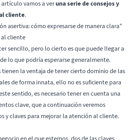
e artículo vamos a ver
una serie de consejos y
al cliente
.
n asertiva: cómo expresarse de manera clara
"
al cliente
er sencillo, pero lo cierto es que puede llegar a
de lo que podría esperarse generalmente.
tienen la ventaja de tener cierto dominio de las
ales de forma innata, ello no es suficiente para
ste sentido, es necesario tener en cuenta una
entos clave, que a continuación veremos
s y claves para mejorar la atención al cliente.
egocio en el que estemos, dos de las claves