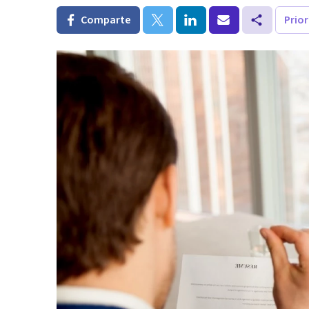
Comparte
Prio