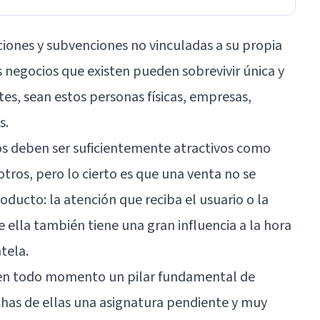
iones y subvenciones no vinculadas a su propia
s negocios que existen pueden sobrevivir única y
tes, sean estos personas físicas, empresas,
s.
os deben ser suficientemente atractivos como
otros, pero lo cierto es que una venta no se
ducto: la atención que reciba el usuario o la
 ella también tiene una gran influencia a la hora
tela.
es en todo momento un pilar fundamental de
has de ellas una asignatura pendiente y muy