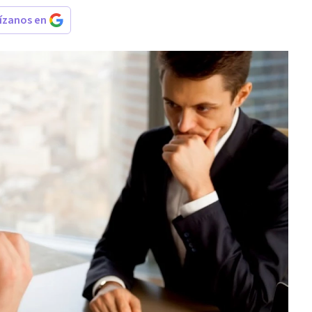
rízanos en