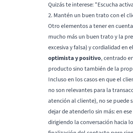
Quizás te interese: "
Escucha activ
2. Mantén un buen trato con el cl
Otro elementos a tener en cuenta 
mucho más un buen trato y la pre
excesiva y falsa) y cordialidad en e
optimista y positivo
, centrado en
producto sino también de la propi
Incluso en los casos en que el cli
no son relevantes para la transac
atención al cliente), no se puede 
dejar de atenderlo sin más: en ese
dirigiendo la conversación hacia l
finalización del contacto pero si