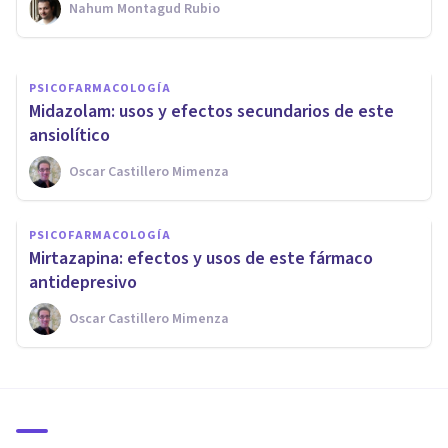
Nahum Montagud Rubio
Oscar Castillero Mimenza
PSICOFARMACOLOGÍA
Midazolam: usos y efectos secundarios de este
ansiolítico
Oscar Castillero Mimenza
PSICOFARMACOLOGÍA
Mirtazapina: efectos y usos de este fármaco
antidepresivo
Oscar Castillero Mimenza