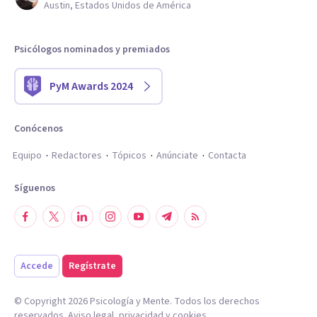
Austin, Estados Unidos de América
Psicólogos nominados y premiados
PyM Awards 2024
Conócenos
Equipo
Redactores
Tópicos
Anúnciate
Contacta
Síguenos
Accede
Regístrate
© Copyright
2026
Psicología y Mente. Todos los derechos
reservados.
Aviso legal
,
privacidad
y
cookies
.