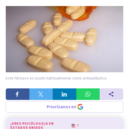
Este fármaco es usado habitualmente como antiepiléptico.
Priorízanos en
¿ERES PSICÓLOGO/A EN
?
ESTADOS UNIDOS