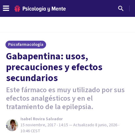
Psicofarmacología
Gabapentina: usos,
precauciones y efectos
secundarios
Este fármaco es muy utilizado por sus
efectos analgésticos y en el
tratamiento de la epilepsia.
Isabel Rovira Salvador
15 noviembre, 2017 - 14:15
— Actualizado
8 junio, 2026 -
10:46
CEST