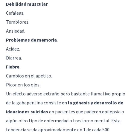
Debilidad muscular
.
Cefaleas
.
Temblores.
Ansiedad
.
Problemas de memoria
.
Acidez.
Diarrea.
Fiebre
.
Cambios en el apetito.
Picor en los ojos.
Un efecto adverso extraño pero bastante llamativo propio
de la gabapentina consiste en
la génesis y desarrollo de
ideaciones suicidas
en pacientes que padecen epilepsia o
algún otro tipo de enfermedad o trastorno mental. Esta
tendencia se da aproximadamente en 1 de cada 500