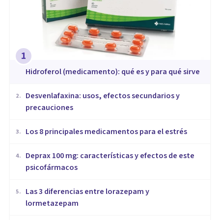
1
Hidroferol (medicamento): qué es y para qué sirve
Desvenlafaxina: usos, efectos secundarios y
2
.
precauciones
Los 8 principales medicamentos para el estrés
3
.
Deprax 100 mg: características y efectos de este
4
.
psicofármacos
Las 3 diferencias entre lorazepam y
5
.
lormetazepam