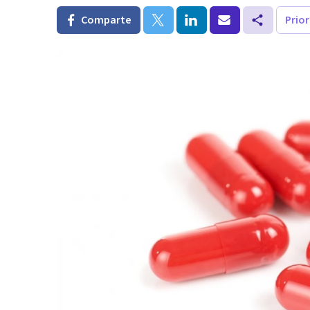
Comparte
Prio