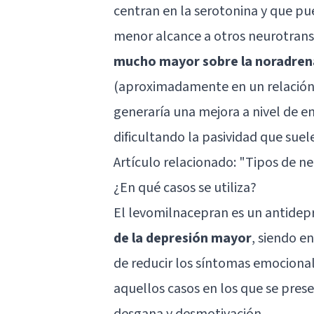
centran en la serotonina y que p
menor alcance a otros neurotran
mucho mayor sobre la noradrena
(aproximadamente en un relación 2:
generaría una mejora a nivel de e
dificultando la pasividad que suel
Artículo relacionado: "
Tipos de ne
¿En qué casos se utiliza?
El levomilnacepran es un antidepr
de la depresión mayor
, siendo e
de reducir los síntomas emocional
aquellos casos en los que se prese
desgana y desmotivación..