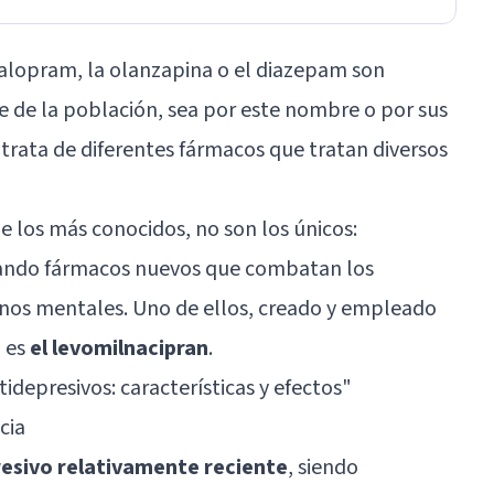
talopram, la olanzapina o el diazepam son
 de la población, sea por este nombre o por sus
 trata de diferentes fármacos que tratan diversos
 los más conocidos, no son los únicos:
ando fármacos nuevos que combatan los
rnos mentales. Uno de ellos, creado y empleado
, es
el levomilnacipran
.
idepresivos: características y efectos
"
cia
resivo relativamente reciente
, siendo