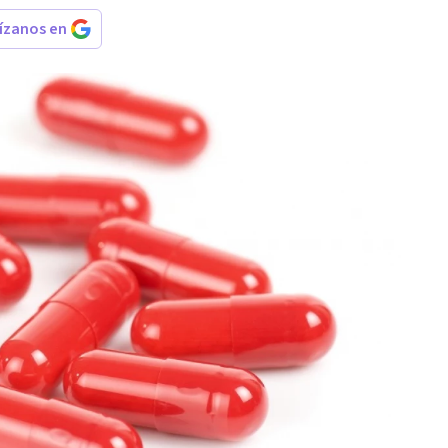
rízanos en