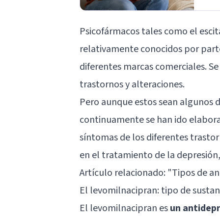
Psicofármacos tales como el esci
relativamente conocidos por parte
diferentes marcas comerciales. Se
trastornos y alteraciones.
Pero aunque estos sean algunos de
continuamente se han ido elabor
síntomas de los diferentes trasto
en el tratamiento de la depresión
Artículo relacionado: "
Tipos de ant
El levomilnacipran: tipo de sustan
El levomilnacipran es
un antidep