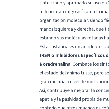
sintetizado y aprobado su uso en 
milnacipran (algo así como la imag
organización molecular, siendo fác
manos izquierda y derecha, que ti
estando sus moléculas rotadas hac
Esta sustancia es un antidepresiv
IRSN o Inhibidores Específicos d
Noradrenalina
. Combate los sínt
el estado del ánimo triste, pero 
gran mejoría a nivel de motivación
Así, contribuye a mejorar la concen
apatía y la pasividad propia de m
contario que otros muchos psicof