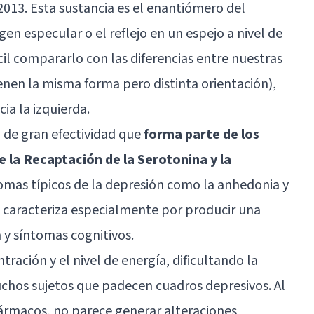
2013. Esta sustancia es el enantiómero del
en especular o el reflejo en un espejo a nivel de
il compararlo con las diferencias entre nuestras
enen la misma forma pero distinta orientación),
ia la izquierda.
o de gran efectividad que
forma parte de los
e la Recaptación de la Serotonina y la
omas típicos de la depresión como la
anhedonia
y
se caracteriza especialmente por producir una
 y síntomas cognitivos.
tración y el nivel de energía, dificultando la
uchos sujetos que padecen cuadros depresivos. Al
ármacos, no parece generar alteraciones