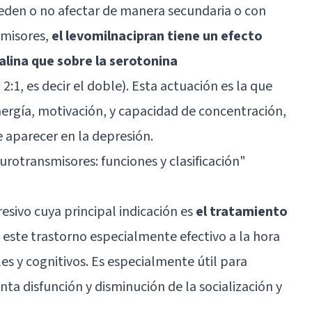
ueden o no afectar de manera secundaria o con
smisores,
el levomilnacipran tiene un efecto
lina que sobre la serotonina
1, es decir el doble). Esta actuación es la que
nergía, motivación, y capacidad de concentración,
e aparecer en la depresión.
urotransmisores: funciones y clasificación
"
esivo cuya principal indicación es
el tratamiento
n este trastorno especialmente efectivo a la hora
es y cognitivos. Es especialmente útil para
nta disfunción y disminución de la socialización y