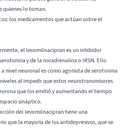
e quienes lo toman.
cos: los medicamentos que actúan sobre el
ente, el levomilnacipran es un inhibidor
 serotonina y de la noradrenalina o IRSN. Ello
n a nivel neuronal es como agonista de
serotonina
niveles al impedir que estos neurotransmisores
neurona que los emitió y aumentando el tiempo
spacio sináptico.
acción del levomilnacipran tiene una
rio que la mayoría de los antidepresivos, que se