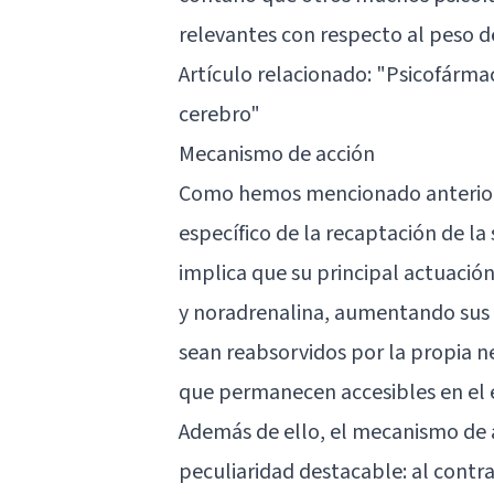
relevantes con respecto al peso d
Artículo relacionado: "
Psicofárma
cerebro
"
Mecanismo de acción
Como hemos mencionado anteriorm
específico de la recaptación de la
implica que su principal actuació
y
noradrenalina
, aumentando sus 
sean reabsorvidos por la propia 
que permanecen accesibles en el e
Además de ello, el mecanismo de 
peculiaridad destacable: al contra