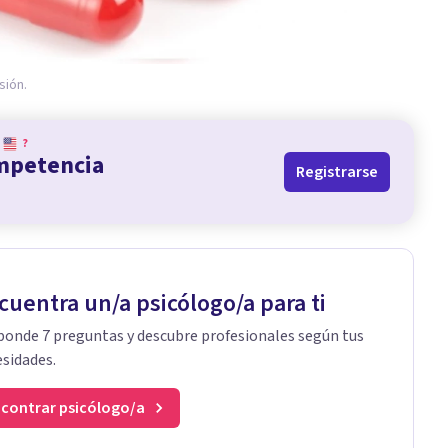
sión.
?
ompetencia
Registrarse
cuentra un/a psicólogo/a para ti
onde 7 preguntas y descubre profesionales según tus
sidades.
contrar psicólogo/a