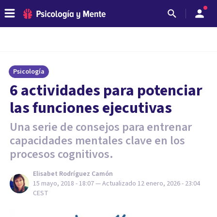
Psicología
6 actividades para potenciar
las funciones ejecutivas
Una serie de consejos para entrenar
capacidades mentales clave en los
procesos cognitivos.
Elisabet Rodríguez Camón
15 mayo, 2018 - 18:07
— Actualizado
12 enero, 2026 - 23:04
CEST