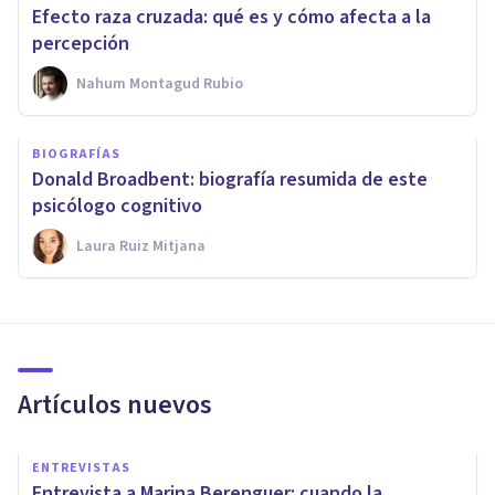
Efecto raza cruzada: qué es y cómo afecta a la
percepción
Nahum Montagud Rubio
BIOGRAFÍAS
Donald Broadbent: biografía resumida de este
psicólogo cognitivo
Laura Ruiz Mitjana
Artículos nuevos
ENTREVISTAS
Entrevista a Marina Berenguer: cuando la