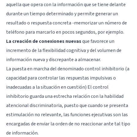
aquella que opera con la información que se tiene delante
durante un tiempo determinado y permite generar un
resultado o respuesta concreta -memorizar un número de
teléfono para marcarlo en pocos segundos, por ejemplo.
La creación de conexiones nuevas
que favorece un
incremento de la flexibilidad cognitiva y del volumen de
información nueva y discrepante a almacenar.
La puesta en marcha del denominado control inhibitorio (a
capacidad para controlar las respuestas impulsivas o
inadecuadas a la situación en cuestión) El control
inhibitorio guarda una estrecha relación con la habilidad
atencional discriminatoria, puesto que cuando se presenta
estimulación no relevante, las funciones ejecutivas son las
encargadas de enviar la orden de no reaccionar ante tal tipo
de información.