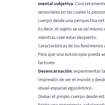
mental subjetiva
. Concretamente,
sensoriales en las cuales la perso
cuerpo desde una perspectiva ext
Es decir, el sujeto se ve así mismo
mientras cree estar despierto.
Características de los fenómenos
Para que una autoscopia pueda se
factores:
Desencarnación
: experimentar la
Impresión de ver el mundo y desde
visual-espacial egocéntrico.
Divisar el propio cuerpo desde est
Existe una experiencia, cataloga