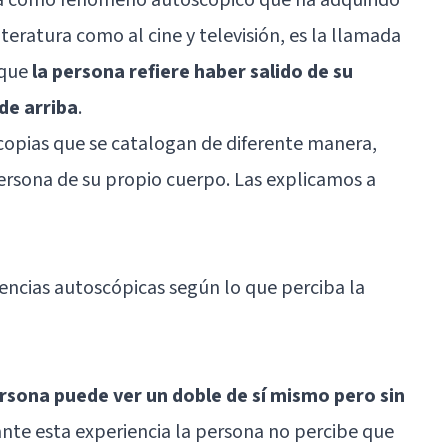
iteratura como al cine y televisión, es la llamada
 que
la persona refiere haber salido de su
de arriba
.
scopias que se catalogan de diferente manera,
persona de su propio cuerpo. Las explicamos a
encias autoscópicas según lo que perciba la
ersona puede ver un doble de sí mismo pero sin
rante esta experiencia la persona no percibe que