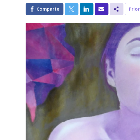
Comparte
Prio