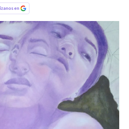
rízanos en