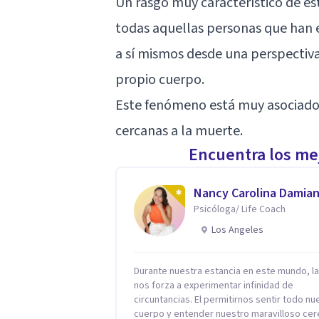
Un rasgo muy característico de es
todas aquellas personas que han 
a sí mismos desde una perspectiva
propio cuerpo.
Este fenómeno está muy asociado a
cercanas a la muerte.
Encuentra los mej
Nancy Carolina Damia
Psicóloga/ Life Coach
Los Angeles
Durante nuestra estancia en este mundo, la
nos forza a experimentar infinidad de
circuntancias. El permitirnos sentir todo nuestro
cuerpo y entender nuestro maravilloso cerebro,