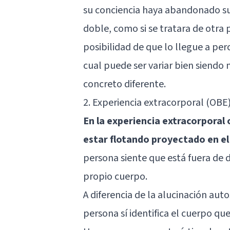
su conciencia haya abandonado su
doble, como si se tratara de otra
posibilidad de que lo llegue a per
cual puede ser variar bien siendo 
concreto diferente.
2. Experiencia extracorporal (OBE
En la experiencia extracorporal 
estar flotando proyectado en el
persona siente que está fuera de 
propio cuerpo.
A diferencia de la alucinación aut
persona sí identifica el cuerpo qu