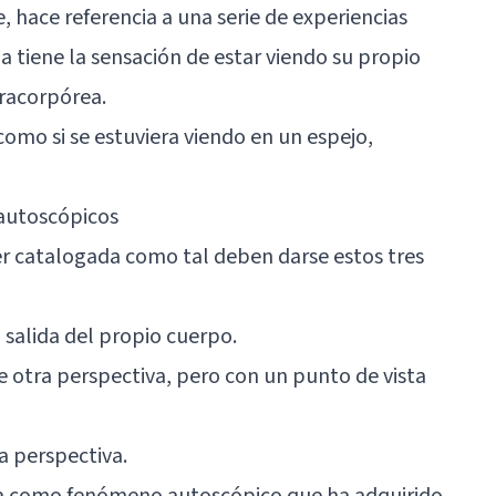
 hace referencia a una serie de experiencias
na tiene la sensación de estar viendo su propio
racorpórea.
 como si se estuviera viendo en un espejo,
 autoscópicos
r catalogada como tal deben darse estos tres
 salida del propio cuerpo.
 otra perspectiva, pero con un punto de vista
a perspectiva.
da como fenómeno autoscópico que ha adquirido