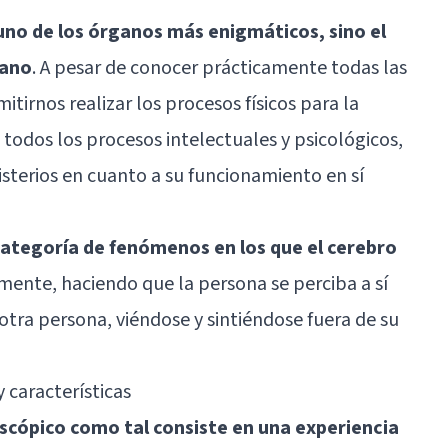
uno de los órganos más enigmáticos, sino el
mano
. A pesar de conocer prácticamente todas las
itirnos realizar los procesos físicos para la
todos los procesos intelectuales y psicológicos,
terios en cuanto a su funcionamiento en sí
categoría de fenómenos en los que el cerebro
mente, haciendo que la persona se perciba a sí
otra persona, viéndose y sintiéndose fuera de su
y características
cópico como tal consiste en una experiencia