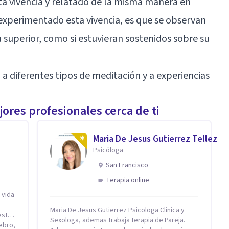
ta vivencia y relatado de la misma manera en
experimentado esta vivencia, es que se observan
 superior, como si estuvieran sostenidos sobre su
 diferentes tipos de meditación y a experiencias
ores profesionales cerca de ti
n
Maria De Jesus Gutierrez Tellez
Psicóloga
San Francisco
Terapia online
 vida
Maria De Jesus Gutierrez Psicologa Clinica y
Sexologa, ademas trabaja terapia de Pareja.