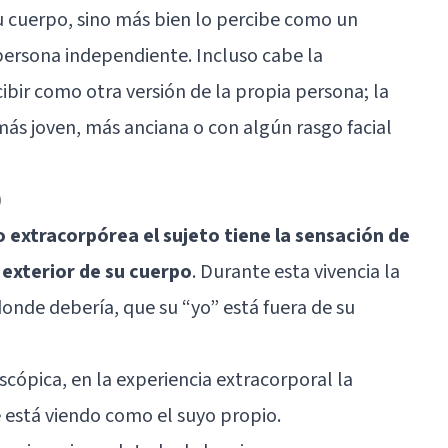
 cuerpo, sino más bien lo percibe como un
 persona independiente. Incluso cabe la
cibir como otra versión de la propia persona; la
más joven, más anciana o con algún rasgo facial
)
o extracorpórea el sujeto tiene la sensación de
 exterior de su cuerpo
. Durante esta vivencia la
donde debería, que su “yo” está fuera de su
oscópica, en la experiencia extracorporal la
e está viendo como el suyo propio.