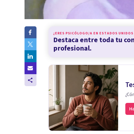
¿ERES PSICÓLOGO/A EN
ESTADOS UNIDOS
Destaca entre toda tu c
profesional.
Te
¿Cóm
Ha