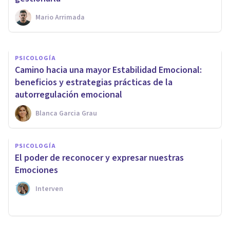
Mario Arrimada
Caren Palacio
PSICOLOGÍA
Camino hacia una mayor Estabilidad Emocional:
beneficios y estrategias prácticas de la
autorregulación emocional
Blanca Garcia Grau
PSICOLOGÍA
El poder de reconocer y expresar nuestras
Emociones
Interven