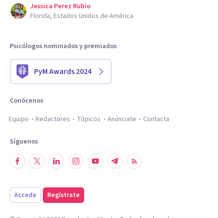
Jessica Perez Rubio
Florida, Estados Unidos de América
Psicólogos nominados y premiados
PyM Awards 2024
Conócenos
Equipo
Redactores
Tópicos
Anúnciate
Contacta
Síguenos
Accede
Regístrate