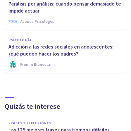
Parálisis por análisis: cuando pensar demasiado te
impide actuar
Avance Psicólogos
PSICOLOGÍA
Adicción a las redes sociales en adolescentes:
¿qué pueden hacer los padres?
Fromm Bienestar
Quizás te interese
FRASES Y REFLEXIONES
Las 125 mejores frases para tiempos difíciles