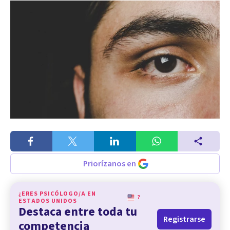
Priorízanos en
¿ERES PSICÓLOGO/A EN
?
ESTADOS UNIDOS
Destaca entre toda tu
Registrarse
competencia