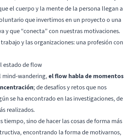
que el cuerpo y la mente de la persona llegan a
 voluntario que invertimos en un proyecto o una
va y que “conecta” con nuestras motivaciones.
 trabajo y las organizaciones: una profesión con
el estado de flow
l mind-wandering,
el flow habla de momentos
oncentración
; de desafíos y retos que nos
gún se ha encontrado en las investigaciones, de
s realizados.
s tiempo, sino de hacer las cosas de forma más
tructiva, encontrando la forma de motivarnos,