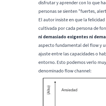
disfrutar y aprender con lo que h
personas se sienten "fuertes, aler
El autor insiste en que la felicid
cultivada por cada persona de fo
ni demasiado exigentes ni demas
aspecto fundamental del flow y un
ajuste entre las capacidades o ha
entorno. Esto podemos verlo muy b
denominado flow channel: