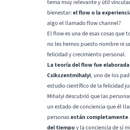
tema muy relevante y útil vinculad
bienestar:
el flow o la experienc
algo el llamado flow channel?
El flow es una de esas cosas que 
no les hemos puesto nombre ni s
felicidad y
crecimiento personal
.
La teoría del flow fue elaborada
Csikszentmihalyi
, uno de los pad
estudio científico de la felicidad j
Mihalyi descubrió que las persona
un estado de conciencia que él lla
personas
están completamente ab
del tiempo
y la conciencia de sí 