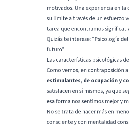
motivados. Una experiencia en la 
su límite a través de un esfuerzo
tarea que encontramos significati
Quizás te interese:
"Psicología del
futuro"
Las características psicológicas d
Como vemos, en contraposición a
estimulantes, de ocupación y c
satisfacen en sí mismos, ya que se
esa forma nos sentimos mejor y má
No se trata de hacer más en meno
consciente y con mentalidad cons