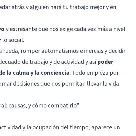
edar atrás y alguien hará tu trabajo mejor y en
vo
y estresante que nos exige cada vez más a nivel
lo social.
 rueda, romper automatismos e inercias y decidir
decuado de trabajo y de actividad y así
poder
e la calma y la conciencia
. Todo empieza por
mar decisiones que nos permitan llevar la vida
ral: causas, y cómo combatirlo"
ctividad y la ocupación del tiempo, aparece un