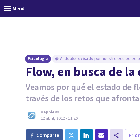
Menú
Psicología
Artículo revisado
por nuestro equipo edito
Flow, en busca de la
Veamos por qué el estado de fl
través de los retos que afront
Happiens
22 abril, 2022 - 11:29
Comparte
Prio