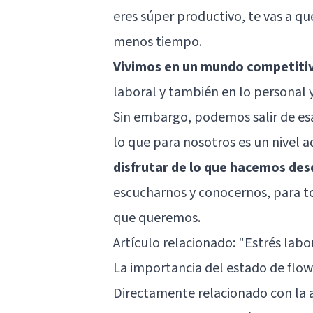
eres súper productivo, te vas a qu
menos tiempo.
Vivimos en un mundo competiti
laboral y también en lo personal y 
Sin embargo, podemos salir de esa
lo que para nosotros es un nivel a
disfrutar de lo que hacemos desd
escucharnos y conocernos, para to
que queremos.
Artículo relacionado:
"Estrés labo
La importancia del estado de flow
Directamente relacionado con la a