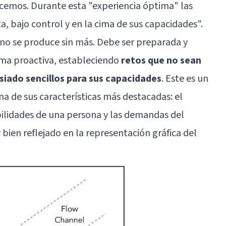
acemos. Durante esta "experiencia óptima" las
ta, bajo control y en la cima de sus capacidades".
ad no se produce sin más. Debe ser preparada y
rma proactiva, estableciendo
retos que no sean
iado sencillos para sus capacidades
. Este es un
a de sus características más destacadas: el
bilidades de una persona y las demandas del
ien reflejado en la representación gráfica del