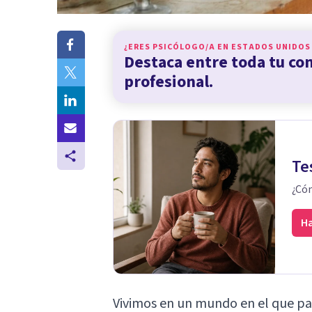
¿ERES PSICÓLOGO/A EN
ESTADOS UNIDOS
Destaca entre toda tu c
profesional.
Te
¿Cóm
Ha
Vivimos en un mundo en el que pa