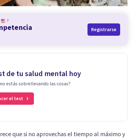
?
ompetencia
Registrarse
st de tu salud mental hoy
o estás sobrellevando las cosas?
cer el test
rece que si no aprovechas el tiempo al máximo y