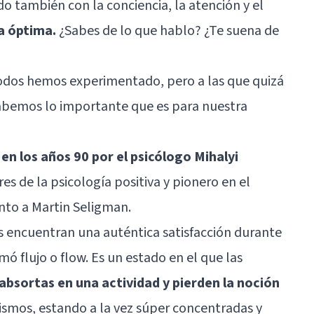
o también con la conciencia, la atención y el
ia óptima.
¿Sabes de lo que hablo? ¿Te suena de
todos hemos experimentado, pero a las que quizá
abemos lo importante que es para nuestra
 en los años 90 por el psicólogo Mihalyi
res de la psicología positiva y pionero en el
unto a
Martin Seligman
.
s encuentran una auténtica satisfacción durante
mó flujo o flow. Es un estado en el que las
sortas en una actividad y pierden la noción
mismos, estando a la vez súper concentradas y