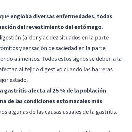
l que
engloba diversas enfermedades, todas
amación del revestimiento del estómago
.
igestión (ardor y acidez situados en la parte
ómitos y sensación de saciedad en la parte
erido alimentos. Todos estos signos se deben a la
afectan al tejido digestivo cuando las barreras
jor estado.
la gastritis afecta al 25 % de la población
 una de las condiciones estomacales más
mos algunas de las causas usuales de la gastritis.