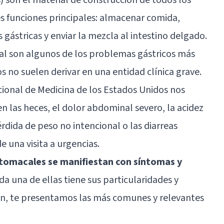
res funciones principales: almacenar comida,
 gástricas y enviar la mezcla al intestino delgado.
cal son algunos de los problemas gástricos más
 no suelen derivar en una entidad clínica grave.
cional de Medicina de los Estados Unidos nos
en las heces, el dolor abdominal severo, la acidez
rdida de peso no intencional o las diarreas
 una visita a urgencias.
tomacales se manifiestan con síntomas y
da una de ellas tiene sus particularidades y
ión, te presentamos las más comunes y relevantes