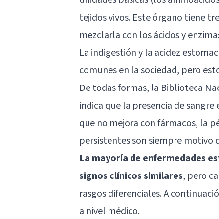
tejidos vivos. Este órgano tiene t
mezclarla con los ácidos y enzimas
La indigestión y la acidez estoma
comunes en la sociedad, pero estos
De todas formas, la Biblioteca Na
indica que la presencia de sangre 
que no mejora con fármacos, la pé
persistentes son siempre motivo de
La mayoría de enfermedades es
signos clínicos similares
, pero ca
rasgos diferenciales. A continuac
a nivel médico.