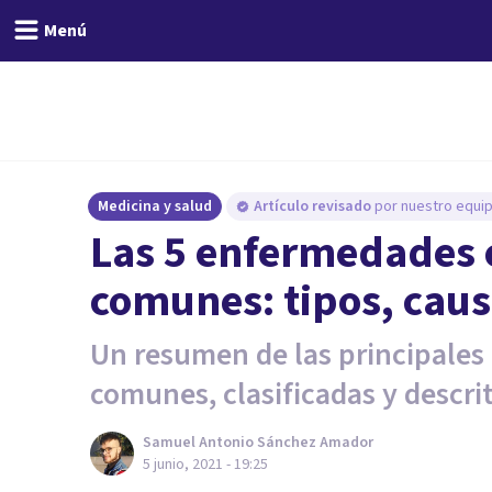
Menú
Medicina y salud
Artículo revisado
por nuestro equip
Las 5 enfermedades
comunes: tipos, caus
Un resumen de las principale
comunes, clasificadas y descrit
Samuel Antonio Sánchez Amador
5 junio, 2021 - 19:25