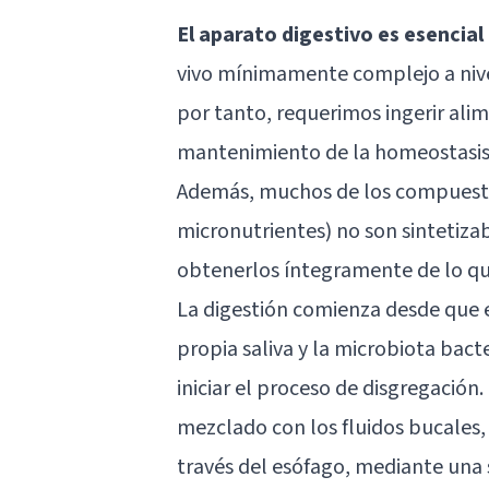
El aparato digestivo es esencial
vivo mínimamente complejo a nivel
por tanto, requerimos ingerir ali
mantenimiento de la homeostasis 
Además, muchos de los compuesto
micronutrientes) no son sintetiz
obtenerlos íntegramente de lo 
La digestión comienza desde que e
propia saliva y la microbiota ba
iniciar el proceso de disgregación
mezclado con los fluidos bucales, 
través del esófago, mediante una 