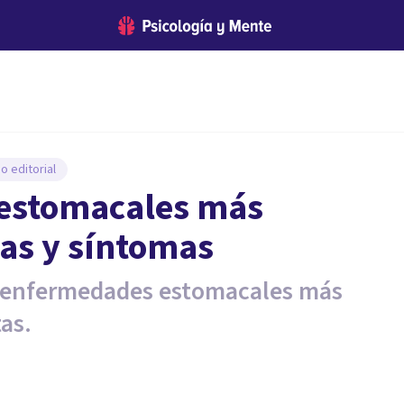
o editorial
 estomacales más
as y síntomas
s enfermedades estomacales más
as.