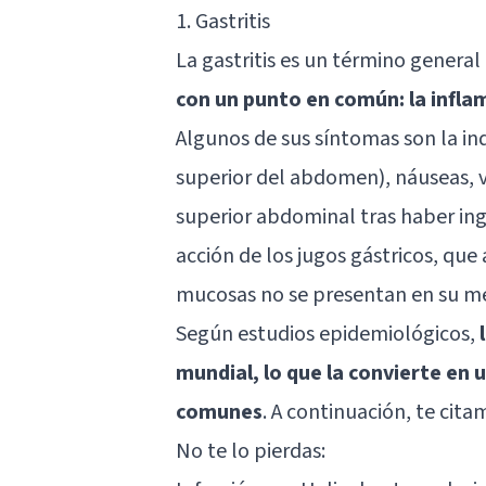
1. Gastritis
La gastritis es un término genera
con un punto en común: la infl
Algunos de sus síntomas son la ind
superior del abdomen), náuseas, v
superior abdominal tras haber ing
acción de los jugos gástricos, que 
mucosas no se presentan en su me
Según estudios epidemiológicos,
mundial, lo que la convierte en
comunes
. A continuación, te cita
No te lo pierdas: