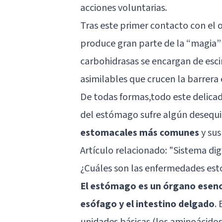
acciones voluntarias.
Tras este primer contacto con el 
produce gran parte de la “magia” 
carbohidrasas se encargan de esc
asimilables que crucen la barrera
De todas formas,todo este delicad
del estómago sufre algún desequi
estomacales más comunes
y sus
Artículo relacionado:
"Sistema dig
¿Cuáles son las enfermedades es
El estómago es un órgano esencia
esófago y el intestino delgado
.
unidades básicas (los aminoácidos