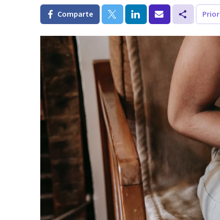
Comparte
Prio