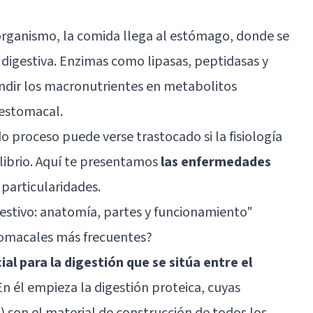
organismo, la comida llega al estómago, donde se
digestiva. Enzimas como lipasas, peptidasas y
indir los macronutrientes en metabolitos
 estomacal.
o proceso puede verse trastocado si la fisiología
librio. Aquí te presentamos
las enfermedades
 particularidades.
estivo: anatomía, partes y funcionamiento"
tomacales más frecuentes?
l para la digestión que se sitúa entre el
 En él empieza la digestión proteica, cuyas
) son el material de construcción de todos los