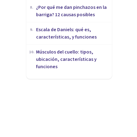
¿Por qué me dan pinchazos en la
8
.
barriga? 12 causas posibles
Escala de Daniels: qué es,
9
.
características, y funciones
Músculos del cuello: tipos,
10
.
ubicación, características y
funciones