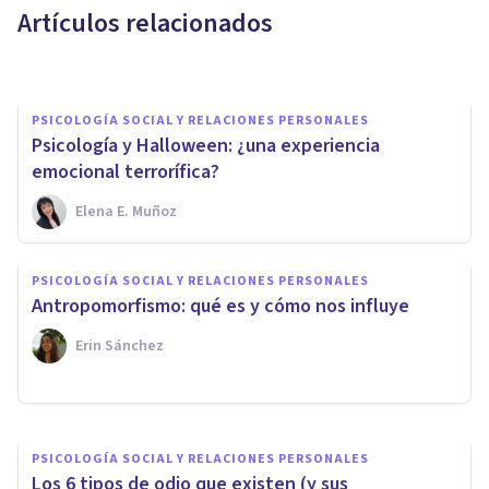
Artículos relacionados
Arturo Torres
PSICOLOGÍA SOCIAL Y RELACIONES PERSONALES
Psicología y Halloween: ¿una experiencia
emocional terrorífica?
Elena E. Muñoz
PSICOLOGÍA SOCIAL Y RELACIONES PERSONALES
Presión social: qué es,
PSICOLOGÍA SOCIAL Y RELACIONES PERSONALES
características y cómo nos
Antropomorfismo: qué es y cómo nos influye
afecta
Erin Sánchez
Nahum Montagud Rubio
PSICOLOGÍA SOCIAL Y RELACIONES PERSONALES
Los 6 tipos de odio que existen (y sus