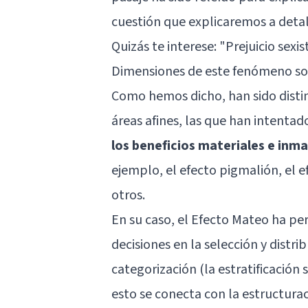
cuestión que explicaremos a detall
Quizás te interese: "
Prejuicio sexis
Dimensiones de este fenómeno so
Como hemos dicho, han sido distin
áreas afines, las que han intentad
los beneficios materiales e inma
ejemplo, el efecto pigmalión, el e
otros.
En su caso, el Efecto Mateo ha pe
decisiones en la selección y distri
categorización (la estratificació
esto se conecta con la estructurac