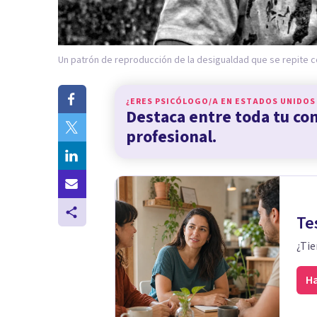
Un patrón de reproducción de la desigualdad que se repite 
¿ERES PSICÓLOGO/A EN
ESTADOS UNIDOS
Destaca entre toda tu c
profesional.
Te
¿Tie
Ha