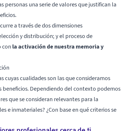
as personas una serie de valores que justifican la
eficios.
ocurre a través de dos dimensiones
lección y distribución; y el proceso de
o con
la activación de nuestra memoria y
ción
s cuyas cualidades son las que consideramos
tos beneficios. Dependiendo del contexto podemos
res que se consideran relevantes para la
les e inmateriales? ¿Con base en qué criterios se
ores profesionales cerca de ti