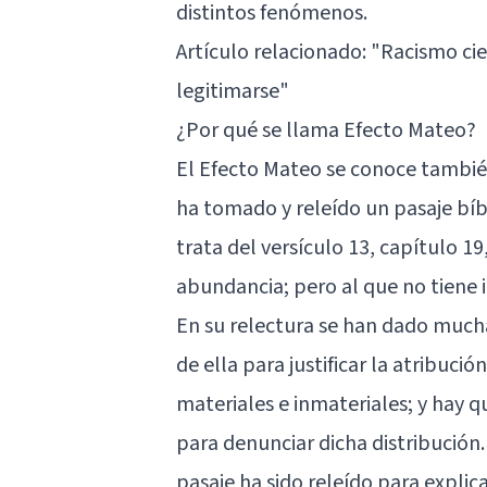
distintos fenómenos.
Artículo relacionado: "
Racismo cie
legitimarse
"
¿Por qué se llama Efecto Mateo?
El Efecto Mateo se conoce tambié
ha tomado y releído un pasaje bíb
trata del versículo 13, capítulo 19
abundancia; pero al que no tiene in
En su relectura se han dado mucha
de ella para justificar la atribució
materiales e inmateriales; y hay qu
para denunciar dicha distribución
pasaje ha sido releído para explica