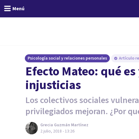
Menú
Psicología social y relaciones personales
Artículo r
Efecto Mateo: qué es
injusticias
Los colectivos sociales vulner
privilegiados mejoran. ¿Por qu
Grecia Guzmán Martínez
2 julio, 2018 - 13:26