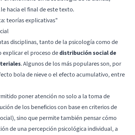
e hacia el final de este texto.
ta: teorías explicativas
"
cial
tas disciplinas, tanto de la psicología como de
o explicar el proceso de
distribución social de
teriales
. Algunos de los más populares son, por
fecto bola de nieve o el efecto acumulativo, entre
rmitido poner atención no solo a la toma de
bución de los beneficios con base en criterios de
n social), sino que permite también pensar cómo
ión de una percepción psicológica individual, a