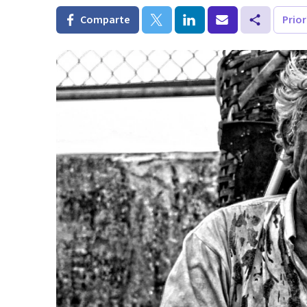
Comparte
Prio