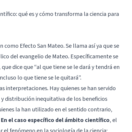
ntífico: qué es y cómo transforma la ciencia para
n como Efecto San Mateo. Se llama así ya que se
lico del evangelio de Mateo. Específicamente se
, que dice que “al que tiene se le dará y tendrá en
cluso lo que tiene se le quitará”.
s interpretaciones. Hay quienes se han servido
n y distribución inequitativa de los beneficios
ienes la han utilizado en el sentido contrario,
.
En el caso específico del ámbito científico
, el
r el fenómeno en la sociología de la ciencia;