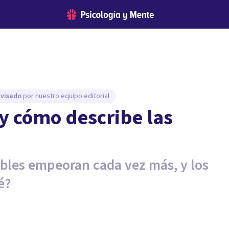
evisado
por nuestro equipo editorial
 y cómo describe las
ables empeoran cada vez más, y los
é?