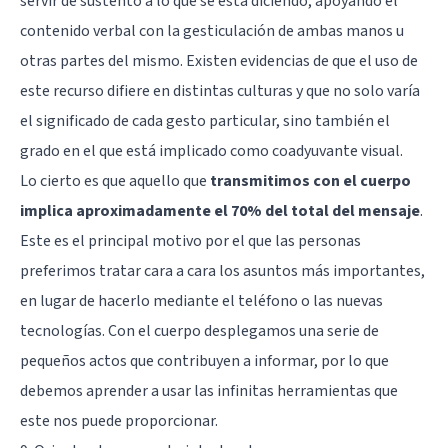
servir de sustento a lo que se está diciendo, apoyando el
contenido verbal con la gesticulación de ambas manos u
otras partes del mismo. Existen evidencias de que el uso de
este recurso difiere en distintas culturas y que no solo varía
el significado de cada gesto particular, sino también el
grado en el que está implicado como coadyuvante visual.
Lo cierto es que aquello que
transmitimos con el cuerpo
implica aproximadamente el 70% del total del mensaje
.
Este es el principal motivo por el que las personas
preferimos tratar cara a cara los asuntos más importantes,
en lugar de hacerlo mediante el teléfono o las nuevas
tecnologías. Con el cuerpo desplegamos una serie de
pequeños actos que contribuyen a informar, por lo que
debemos aprender a usar las infinitas herramientas que
este nos puede proporcionar.