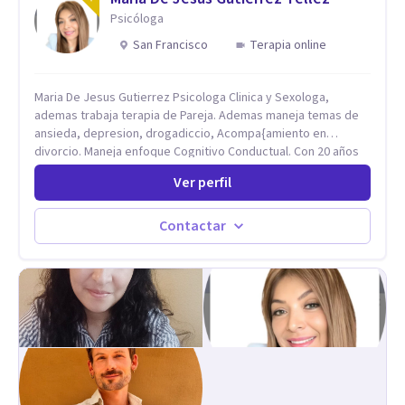
Psicóloga
San Francisco
Terapia online
Maria De Jesus Gutierrez Psicologa Clinica y Sexologa,
ademas trabaja terapia de Pareja. Ademas maneja temas de
ansieda, depresion, drogadiccio, Acompa{amiento en
divorcio. Maneja enfoque Cognitivo Conductual. Con 20 años
de experiencia, constantemente capacitandose en las
Ver perfil
diferntes areas de la Salud Mental.
Contactar