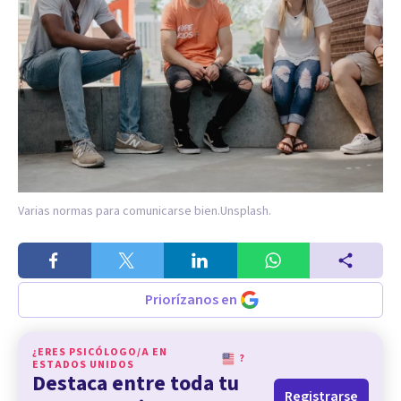
Varias normas para comunicarse bien.
Unsplash.
Priorízanos en
¿ERES PSICÓLOGO/A EN
?
ESTADOS UNIDOS
Destaca entre toda tu
Registrarse