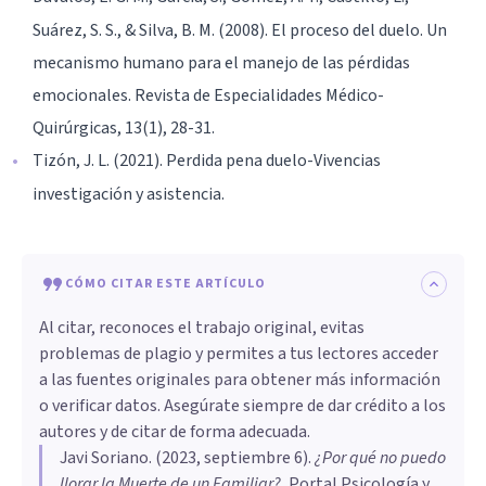
Suárez, S. S., & Silva, B. M. (2008). El proceso del duelo. Un
mecanismo humano para el manejo de las pérdidas
emocionales. Revista de Especialidades Médico-
Quirúrgicas, 13(1), 28-31.
Tizón, J. L. (2021). Perdida pena duelo-Vivencias
investigación y asistencia.
CÓMO CITAR ESTE ARTÍCULO
Al citar, reconoces el trabajo original, evitas
problemas de plagio y permites a tus lectores acceder
a las fuentes originales para obtener más información
o verificar datos. Asegúrate siempre de dar crédito a los
autores y de citar de forma adecuada.
Javi Soriano
. (
2023, septiembre 6
).
¿Por qué no puedo
llorar la Muerte de un Familiar?
.
Portal Psicología y