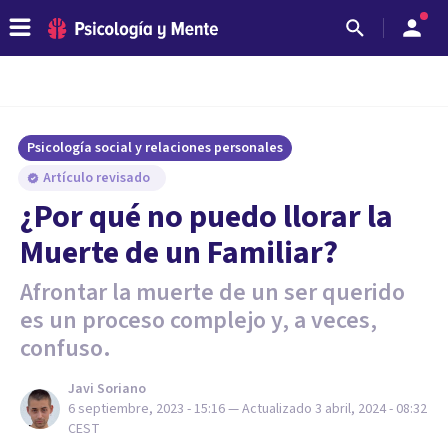
Psicología social y relaciones personales
Artículo revisado
¿Por qué no puedo llorar la
Muerte de un Familiar?
Afrontar la muerte de un ser querido
es un proceso complejo y, a veces,
confuso.
Javi Soriano
6 septiembre, 2023 - 15:16
— Actualizado
3 abril, 2024 - 08:32
CEST