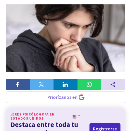
Priorízanos en
¿ERES PSICÓLOGO/A EN
?
ESTADOS UNIDOS
Destaca entre toda tu
Registrarse