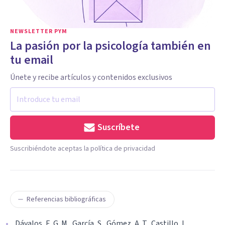
NEWSLETTER PYM
La pasión por la psicología también en
tu email
Únete y recibe artículos y contenidos exclusivos
Suscríbete
Suscribiéndote aceptas la política de privacidad
Referencias bibliográficas
Dávalos, E. G. M., García, S., Gómez, A. T., Castillo, L.,