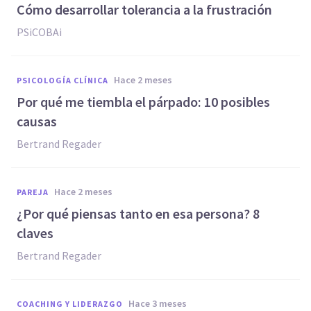
Cómo desarrollar tolerancia a la frustración
PSiCOBAi
hace 2 meses
PSICOLOGÍA CLÍNICA
Por qué me tiembla el párpado: 10 posibles
causas
Bertrand Regader
hace 2 meses
PAREJA
¿Por qué piensas tanto en esa persona? 8
claves
Bertrand Regader
hace 3 meses
COACHING Y LIDERAZGO