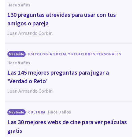
hace 9 años
130 preguntas atrevidas para usar con tus
amigos o pareja
Juan Armando Corbin
Más leído
PSICOLOGÍA SOCIAL Y RELACIONES PERSONALES
hace 9 años
Las 145 mejores preguntas para jugar a
'Verdad o Reto'
Juan Armando Corbin
hace 9 años
Más leído
CULTURA
Las 30 mejores webs de cine para ver películas
gratis