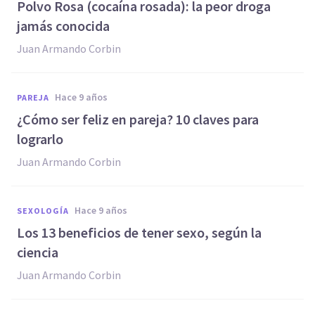
Polvo Rosa (cocaína rosada): la peor droga
jamás conocida
Juan Armando Corbin
hace 9 años
PAREJA
¿Cómo ser feliz en pareja? 10 claves para
lograrlo
Juan Armando Corbin
hace 9 años
SEXOLOGÍA
Los 13 beneficios de tener sexo, según la
ciencia
Juan Armando Corbin