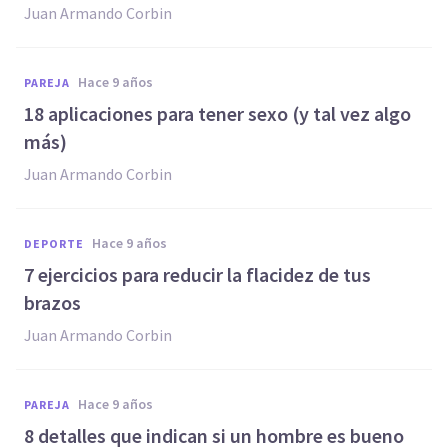
Juan Armando Corbin
hace 9 años
PAREJA
18 aplicaciones para tener sexo (y tal vez algo
más)
Juan Armando Corbin
hace 9 años
DEPORTE
​7 ejercicios para reducir la flacidez de tus
brazos
Juan Armando Corbin
hace 9 años
PAREJA
​8 detalles que indican si un hombre es bueno