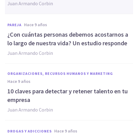
Juan Armando Corbin
hace 9 años
PAREJA
​¿Con cuántas personas debemos acostarnos a
lo largo de nuestra vida? Un estudio responde
Juan Armando Corbin
ORGANIZACIONES, RECURSOS HUMANOS Y MARKETING
hace 9 años
10 claves para detectar y retener talento en tu
empresa
Juan Armando Corbin
hace 9 años
DROGAS Y ADICCIONES