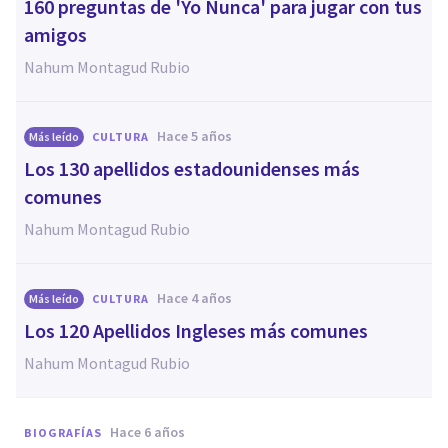
160 preguntas de 'Yo Nunca' para jugar con tus
amigos
Nahum Montagud Rubio
hace 5 años
Más leído
CULTURA
Los 130 apellidos estadounidenses más
comunes
Nahum Montagud Rubio
hace 4 años
Más leído
CULTURA
Los 120 Apellidos Ingleses más comunes
Nahum Montagud Rubio
hace 6 años
BIOGRAFÍAS