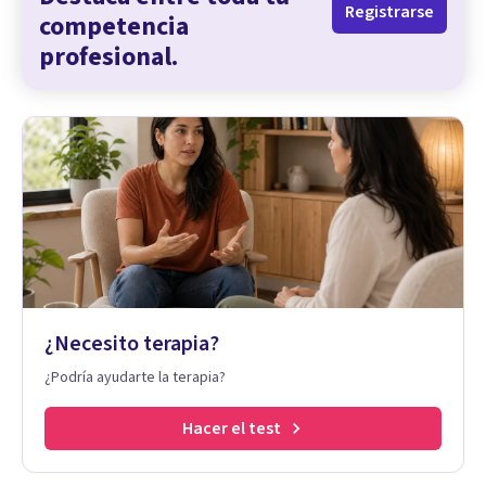
Registrarse
competencia
profesional.
¿Necesito terapia?
¿Podría ayudarte la terapia?
Hacer el test