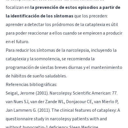
focalizan en
la prevención de estos episodios a partir de
la identificación de los síntomas
que los preceden:
aprender a detectar los pródromos de la cataplexia es útil
para poder reaccionar a ellos cuando se empiecen a producir
en el futuro.
Para reducir los síntomas de la narcolepsia, incluyendo la
cataplexia y la somnolencia, se recomienda la
programación de siestas breves diurnas y el mantenimiento
de hábitos de sueño saludables.
Referencias bibliográficas:
Seigal, Jerome (2001). Narcolepsy. Scientific American: 77.
van Nues SJ, van der Zande WL, Donjacour CE, van Mierlo P,
Jan Lammers G. (2011). The clinical features of cataplexy: A
questionnaire study in narcolepsy patients with and
without hypocretin-1 deficiency. Sleep Medicine.