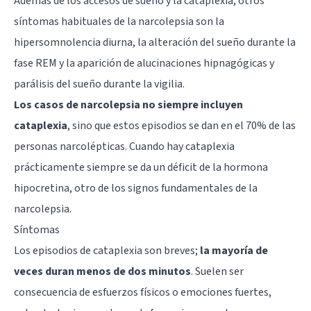
Además de los accesos de sueño y la cataplexia, otros
síntomas habituales de la narcolepsia son la
hipersomnolencia diurna, la alteración del sueño durante la
fase REM y la aparición de alucinaciones hipnagógicas y
parálisis del sueño durante la vigilia.
Los casos de narcolepsia no siempre incluyen
cataplexia
, sino que estos episodios se dan en el 70% de las
personas narcolépticas. Cuando hay cataplexia
prácticamente siempre se da un déficit de la hormona
hipocretina, otro de los signos fundamentales de la
narcolepsia.
Síntomas
Los episodios de cataplexia son breves;
la mayoría de
veces duran menos de dos minutos
. Suelen ser
consecuencia de esfuerzos físicos o emociones fuertes,