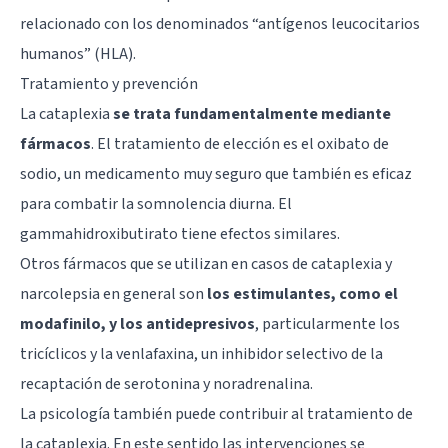
relacionado con los denominados “antígenos leucocitarios
humanos” (HLA).
Tratamiento y prevención
La cataplexia
se trata fundamentalmente mediante
fármacos
. El tratamiento de elección es el oxibato de
sodio, un medicamento muy seguro que también es eficaz
para combatir la somnolencia diurna. El
gammahidroxibutirato tiene efectos similares.
Otros fármacos que se utilizan en casos de cataplexia y
narcolepsia en general son
los estimulantes, como el
modafinilo, y los antidepresivos
, particularmente los
tricíclicos y la venlafaxina, un inhibidor selectivo de la
recaptación de serotonina y noradrenalina.
La psicología también puede contribuir al tratamiento de
la cataplexia. En este sentido las intervenciones se