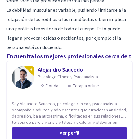
sobre todo si se producen de forma inesperada.
La debilidad muscular es variable, pudiendo limitarse a la
relajación de las rodillas o las mandíbulas o bien implicar
una parálisis transitoria de todo el cuerpo. Esto puede
llegar a provocar caídas o accidentes, por ejemplo si la
persona está conduciendo.
Encuentra los mejores profesionales cerca de ti
Alejandro Saucedo
Psicólogo Clínico y Psicoanalista
Florida
Terapia online
Soy Alejandro Saucedo, psicólogo clínico y psicoanalista.
Acompaño a adultos y adolescentes que atraviesan ansiedad,
depresión, baja autoestima, dificultades en sus relaciones,
terapia de pareja y crisis vitales, a explorar y elaborar en
profundidad los conflictos internos que generan malestar en
Ver perfil
su presente. A través del proceso psicoanalítico de