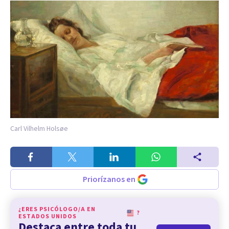
Carl Vilhelm Holsøe
Priorízanos en
¿ERES PSICÓLOGO/A EN
?
ESTADOS UNIDOS
Destaca entre toda tu