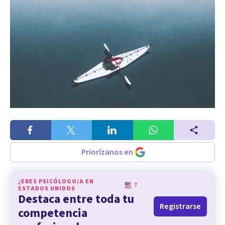
Priorízanos en
¿ERES PSICÓLOGO/A EN
?
ESTADOS UNIDOS
Destaca entre toda tu
Registrarse
competencia