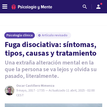
Psicología clínica
Artículo revisado
Fuga disociativa: síntomas,
tipos, causas y tratamiento
Una extraña alteración mental en la
que la persona se va lejos y olvida su
pasado, literalmente.
Oscar Castillero Mimenza
9 mayo, 2017 - 17:55
— Actualizado
11 abril, 2025 - 02:00
CEST