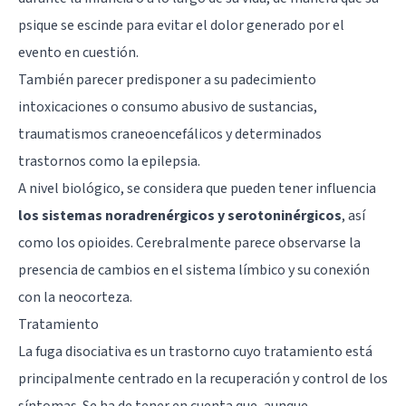
psique se escinde para evitar el dolor generado por el
evento en cuestión.
También parecer predisponer a su padecimiento
intoxicaciones o consumo abusivo de sustancias,
traumatismos craneoencefálicos y determinados
trastornos como la epilepsia.
A nivel biológico, se considera que pueden tener influencia
los sistemas noradrenérgicos y serotoninérgicos
, así
como los opioides. Cerebralmente parece observarse la
presencia de cambios en el
sistema límbico
y su conexión
con la neocorteza.
Tratamiento
La fuga disociativa es un trastorno cuyo tratamiento está
principalmente centrado en la recuperación y control de los
síntomas. Se ha de tener en cuenta que, aunque