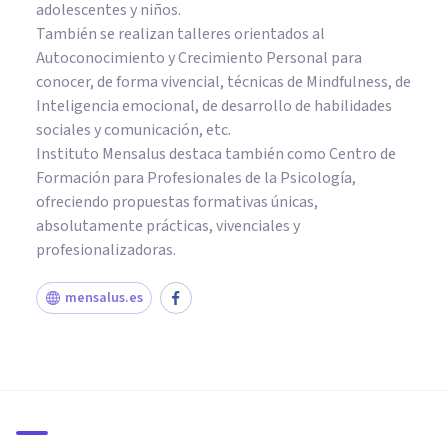
adolescentes y niños.
También se realizan talleres orientados al
Autoconocimiento y Crecimiento Personal para
conocer, de forma vivencial, técnicas de Mindfulness, de
Inteligencia emocional, de desarrollo de habilidades
sociales y comunicación, etc.
Instituto Mensalus destaca también como Centro de
Formación para Profesionales de la Psicología,
ofreciendo propuestas formativas únicas,
absolutamente prácticas, vivenciales y
profesionalizadoras.
mensalus.es
PAREJA
Centro de Psicología Sara
Navarrete: terapia de pareja
en Valencia