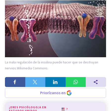
La mala regulación de la insulina puede hacer que se destruyan
nervios.
Wikimedia Commons.
Priorízanos en
¿ERES PSICÓLOGO/A EN
?
ESTADOS UNIDOS