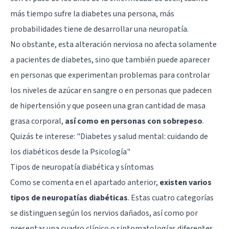
más tiempo sufre la diabetes una persona, más
probabilidades tiene de desarrollar una neuropatía.
No obstante, esta alteración nerviosa no afecta solamente
a pacientes de diabetes, sino que también puede aparecer
en personas que experimentan problemas para controlar
los niveles de azúcar en sangre o en personas que padecen
de hipertensión y que poseen una gran cantidad de masa
grasa corporal,
así como en personas con sobrepeso
.
Quizás te interese: "
Diabetes y salud mental: cuidando de
los diabéticos desde la Psicología
"
Tipos de neuropatía diabética y síntomas
Como se comenta en el apartado anterior,
existen varios
tipos de neuropatías diabéticas
. Estas cuatro categorías
se distinguen según los nervios dañados, así como por
presentar una cuadro clínico o sintomatologías diferentes.