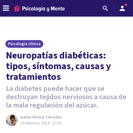
Psicología clínica
Neuropatías diabéticas:
tipos, síntomas, causas y
tratamientos
La diabetes puede hacer que se
destruyan tejidos nerviosos a causa de
la mala regulación del azúcar.
Isabel Rovira Salvador
16 febrero, 2018 - 17:01