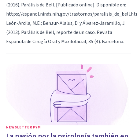
(2016). Parálisis de Bell. [Publicado online]. Disponible en:
https://espanol.ninds.nih.gov/trastornos/paralisis_de_bell.h
León-Arcila, M.E.; Benzur-Alalus, D. y Álvarez-Jaramillo, J.
(2013). Parálisis de Bell, reporte de un caso. Revista
Española de Cirugía Oral y Maxilofacial, 35 (4). Barcelona.
NEWSLETTER PYM
La pasión por la psicología también en