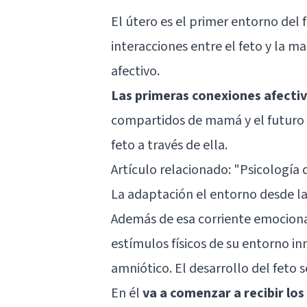
El útero es el primer entorno del
interacciones entre el feto y la m
afectivo.
Las primeras conexiones afectiv
compartidos de mamá y el futuro 
feto a través de ella.
Artículo relacionado:
"Psicología d
La adaptación el entorno desde la 
Además de esa corriente emocional
estímulos físicos de su entorno in
amniótico. El desarrollo del feto 
En él
va a comenzar a recibir lo