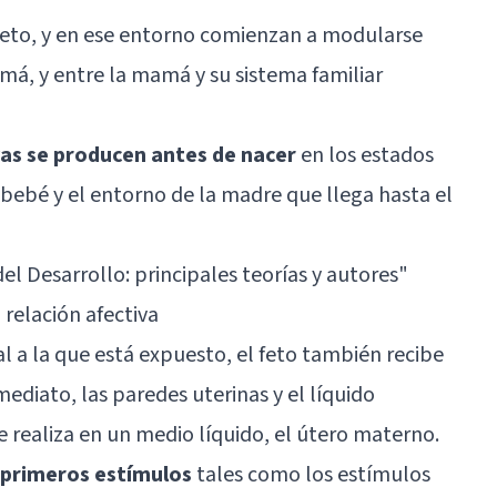
 feto, y en ese entorno comienzan a modularse
amá, y entre la mamá y su sistema familiar
as se producen antes de nacer
en los estados
bebé y el entorno de la madre que llega hasta el
el Desarrollo: principales teorías y autores"
relación afectiva
 a la que está expuesto, el feto también recibe
mediato, las paredes uterinas y el líquido
se realiza en un medio líquido, el útero materno.
s primeros estímulos
tales como los estímulos