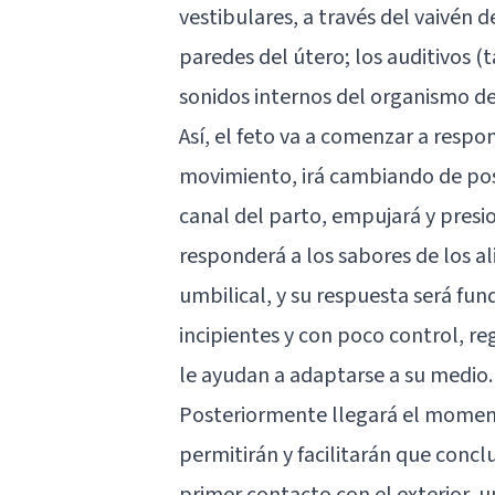
vestibulares, a través del vaivén de
paredes del útero; los auditivos (t
sonidos internos del organismo de
Así, el feto va a comenzar a resp
movimiento, irá cambiando de posi
canal del parto, empujará y presio
responderá a los sabores de los a
umbilical, y su respuesta será 
incipientes y con poco control, re
le ayudan a adaptarse a su medio.
Posteriormente llegará el momento 
permitirán y facilitarán que concl
primer contacto con el exterior, 