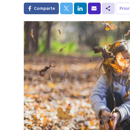
Comparte
Prio