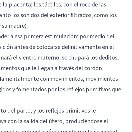
 la placenta; los táctiles, con el roce de las
anto los sonidos del exterior filtrados, como los
 su madre).
onder a esa primera estimulación; por medio del
ción antes de colocarse definitivamente en el
nará el vientre materno, se chupará los deditos,
limentos que le llegan a través del cordón
fundamentalmente con movimientos, movimientos
gidos y fomentados por los reflejos primitivos que
del parto, y los reflejos primitivos le
uya con la salida del útero, produciéndose el
un medio ambiente aéreo regido por la gravedad