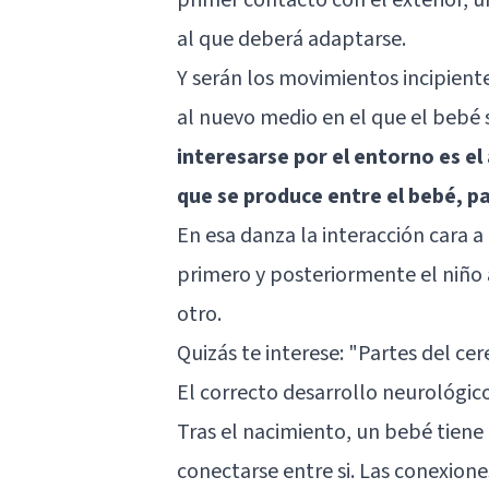
al que deberá adaptarse.
Y serán los movimientos incipiente
al nuevo medio en el que el bebé s
interesarse por el entorno es el 
que se produce entre el bebé, 
En esa danza la interacción cara a 
primero y posteriormente el niño 
otro.
Quizás te interese:
"Partes del ce
El correcto desarrollo neurológic
Tras el nacimiento, un bebé tien
conectarse entre si. Las conexion