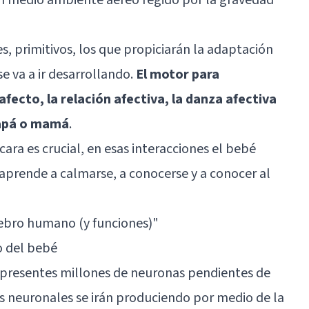
s, primitivos, los que propiciarán la adaptación
e va a ir desarrollando.
El motor para
afecto, la relación afectiva, la danza afectiva
papá o mamá
.
cara es crucial, en esas interacciones el bebé
aprende a calmarse, a conocerse y a conocer al
rebro humano (y funciones)"
o del bebé
e presentes millones de neuronas pendientes de
es neuronales se irán produciendo por medio de la