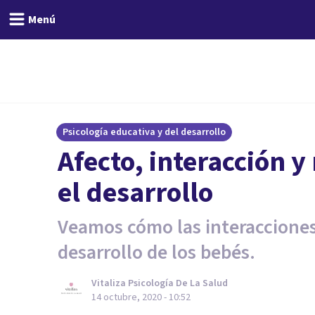
Menú
Psicología educativa y del desarrollo
Afecto, interacción 
el desarrollo
Veamos cómo las interacciones 
desarrollo de los bebés.
Vitaliza Psicología De La Salud
14 octubre, 2020 - 10:52