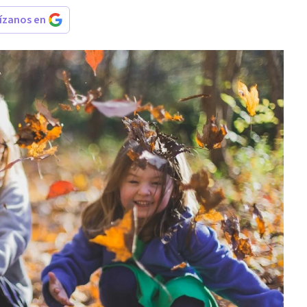
rízanos en