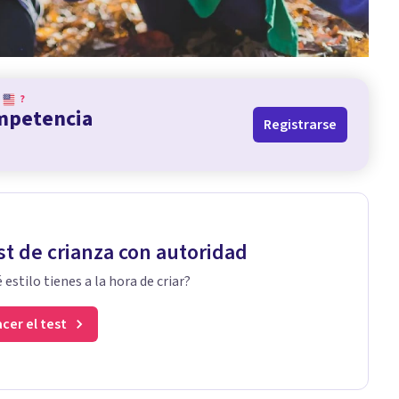
?
ompetencia
Registrarse
st de crianza con autoridad
 estilo tienes a la hora de criar?
cer el test