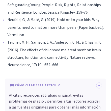
Safeguarding Young People: Risk, Rights, Relationships
and Resilience. London: Jessica Kingsley, 159-76.
Neufeld, G., & Maté, G. (2019). Hold on to your kids: Why
parents need to matter more than peers (Paperback ed.).
Vermilion.
Teicher, M. H., Samson, J. A., Anderson, C. M., & Ohashi, K.
(2016). The effects of childhood maltreatment on brain
structure, function and connectivity. Nature reviews.
Neuroscience, 17(10), 652–666.
CÓMO CITAR ESTE ARTÍCULO
Al citar, reconoces el trabajo original, evitas
problemas de plagio y permites a tus lectores acceder
a las fuentes originales para obtener más información