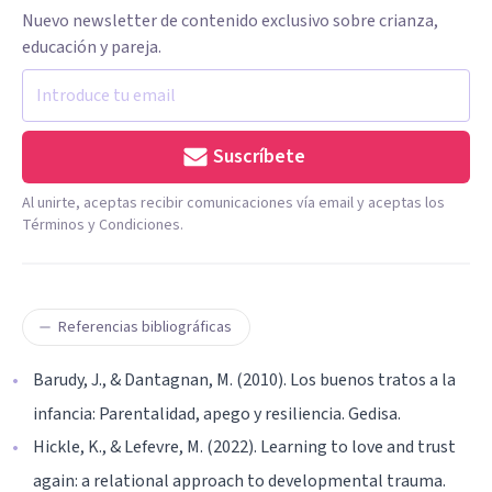
Nuevo newsletter de contenido exclusivo sobre crianza,
educación y pareja.
Suscríbete
Al unirte, aceptas recibir comunicaciones vía email y aceptas los
Términos y Condiciones.
Referencias bibliográficas
Barudy, J., & Dantagnan, M. (2010). Los buenos tratos a la
infancia: Parentalidad, apego y resiliencia. Gedisa.
Hickle, K., & Lefevre, M. (2022). Learning to love and trust
again: a relational approach to developmental trauma.