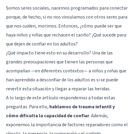
Somos seres sociales, nacemos programados para conectar
porque, de hecho, si no nos vinculamos con otros seres para
que nos cuiden, morimos. Entonces, ¿cómo puede ser que
haya niños y niñas que rechacen el cariño? ¿Qué sucede para
que dejen de confiar en los adultos?
¿Qué impacto tiene esto en su desarrollo? Una de las
grandes preocupaciones que tienen las personas que
acompañan —en diferentes contextos— a niños y niñas que
han aprendido a desconfiar de los adultos es si se puede
revertir esta situación y llegar a reparar las heridas.
A lo largo de este artículo respondemos a todas estas
preguntas. Para ello,
hablamos de
trauma infantil
y
cómo dificulta la capacidad de confiar
. Además,
exponemos la importancia de factores reparadores como el
vínculo, la presencia, la compasión y el cuidado.