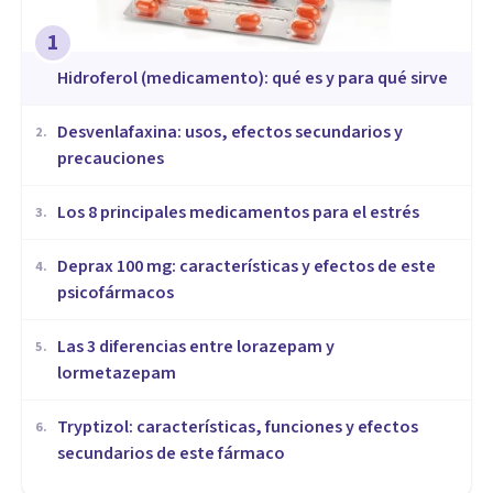
1
Hidroferol (medicamento): qué es y para qué sirve
Desvenlafaxina: usos, efectos secundarios y
2
.
precauciones
Los 8 principales medicamentos para el estrés
3
.
Deprax 100 mg: características y efectos de este
4
.
psicofármacos
Las 3 diferencias entre lorazepam y
5
.
lormetazepam
Tryptizol: características, funciones y efectos
6
.
secundarios de este fármaco