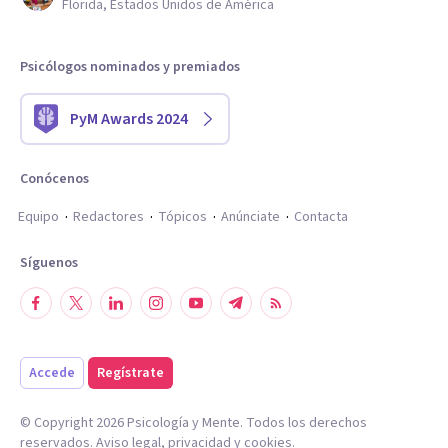
Florida, Estados Unidos de América
Psicólogos nominados y premiados
PyM Awards 2024
Conócenos
Equipo
Redactores
Tópicos
Anúnciate
Contacta
Síguenos
Accede
Regístrate
© Copyright
2026
Psicología y Mente. Todos los derechos
reservados.
Aviso legal
,
privacidad
y
cookies
.