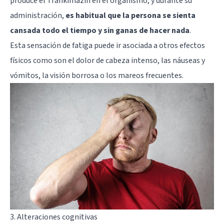
produce el Trankimazin en el organismo, y durante su
administración,
es habitual que la persona se sienta
cansada todo el tiempo y sin ganas de hacer nada
.
Esta sensación de fatiga puede ir asociada a otros efectos
físicos como son el dolor de cabeza intenso, las náuseas y
vómitos, la visión borrosa o los mareos frecuentes.
3. Alteraciones cognitivas