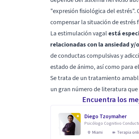
"expresión fisiológica del estrés".
compensar la situación de estrés f
La estimulación vagal
está espec
relacionadas con la ansiedad y/o
de conductas compulsivas y adiccio
estado de ánimo, así como para e
Se trata de un tratamiento amable
un gran número de literatura que re
Encuentra los mej
Diego Tzoymaher
Psicólogo Cognitivo Conduct
Miami
Terapia onl