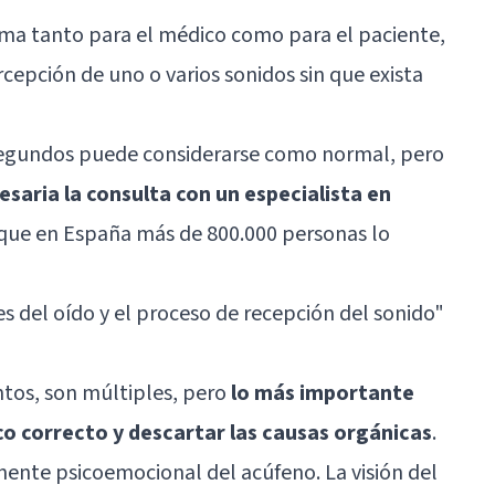
ema tanto para el médico como para el paciente,
cepción de uno o varios sonidos sin que exista
 segundos puede considerarse como normal, pero
cesaria la consulta con un especialista en
a que en España más de 800.000 personas lo
es del oído y el proceso de recepción del sonido"
ntos, son múltiples, pero
lo más importante
co correcto y descartar las causas orgánicas
.
ente psicoemocional del acúfeno. La visión del