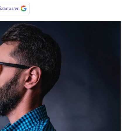
rízanos en