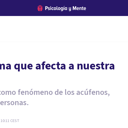
a que afecta a nuestra
 como fenómeno de los acúfenos,
ersonas.
- 10:11
CEST