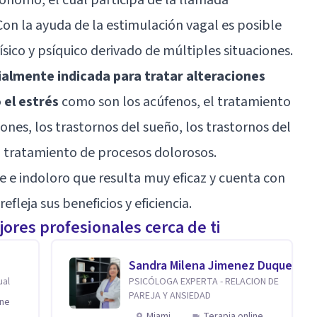
 Con la ayuda de la estimulación vagal es posible
ísico y psíquico derivado de múltiples situaciones.
ialmente indicada para tratar alteraciones
 el estrés
como son los acúfenos, el tratamiento
nes, los trastornos del sueño, los trastornos del
l tratamiento de procesos dolorosos.
 e indoloro que resulta muy eficaz y cuenta con
fleja sus beneficios y eficiencia.
ores profesionales cerca de ti
Sandra Milena Jimenez Duque
ual
PSICÓLOGA EXPERTA - RELACION DE
PAREJA Y ANSIEDAD
ine
Miami
Terapia online