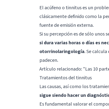
El acúfeno o tinnitus es un probl
clásicamente definido como la per
fuente de emisión externa.
Si su percepción es de sólo unos
si dura varias horas o días es ne
otorrinolaringología
. Se calcul
padecen.
Artículo relacionado:
"Las 10 part
Tratamientos del tinnitus
Las causas, así como los tratamie
sigue siendo hacer un diagnósti
Es fundamental valorar el compon