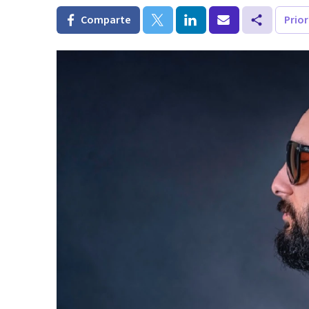
Comparte
Prio