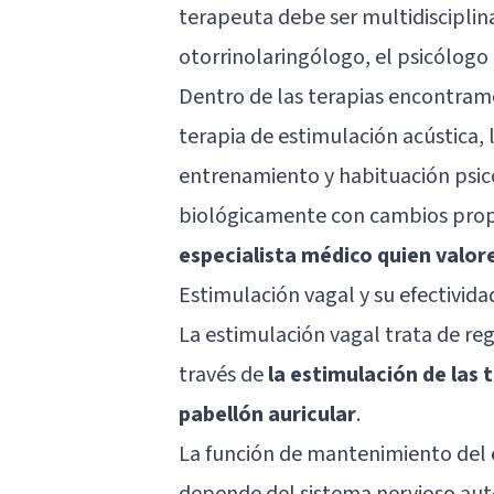
terapeuta debe ser multidisciplina
otorrinolaringólogo, el psicólogo 
Dentro de las terapias encontramo
terapia de estimulación acústica, 
entrenamiento y habituación psicol
biológicamente con cambios propi
especialista médico quien valo
Estimulación vagal y su efectivida
La estimulación vagal trata de reg
través de
la estimulación de las 
pabellón auricular
.
La función de mantenimiento del e
depende del
sistema nervioso a