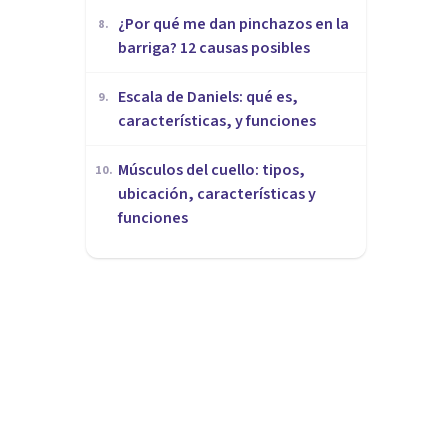
¿Por qué me dan pinchazos en la
8
.
barriga? 12 causas posibles
Escala de Daniels: qué es,
9
.
características, y funciones
Músculos del cuello: tipos,
10
.
ubicación, características y
funciones