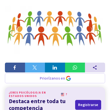
Priorízanos en
¿ERES PSICÓLOGO/A EN
?
ESTADOS UNIDOS
Destaca entre toda tu
Registrarse
competencia