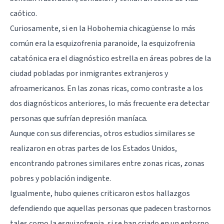
caótico.
Curiosamente, si en la Hobohemia chicagüense lo más
común era la esquizofrenia paranoide, la esquizofrenia
catatónica era el diagnóstico estrella en áreas pobres de la
ciudad pobladas por inmigrantes extranjeros y
afroamericanos. En las zonas ricas, como contraste a los
dos diagnósticos anteriores, lo más frecuente era detectar
personas que sufrían depresión maníaca.
Aunque con sus diferencias, otros estudios similares se
realizaron en otras partes de los Estados Unidos,
encontrando patrones similares entre zonas ricas, zonas
pobres y población indigente.
Igualmente, hubo quienes criticaron estos hallazgos
defendiendo que aquellas personas que padecen trastornos
tales como la esquizofrenia, si se han criado en un entorno