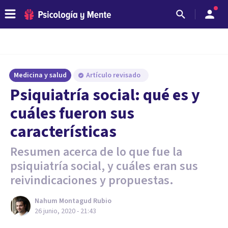
Medicina y salud
Artículo revisado
Psiquiatría social: qué es y
cuáles fueron sus
características
Resumen acerca de lo que fue la
psiquiatría social, y cuáles eran sus
reivindicaciones y propuestas.
Nahum Montagud Rubio
26 junio, 2020 - 21:43