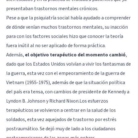
presentaban trastornos mentales crónicos.
Pese a que la psiquiatría social había ayudado a comprender
de dónde venían muchos trastornos mentales, su inacción
para con los factores sociales hizo que conocer la teoría
fuera inútil al no ser aplicado de forma práctica.
Además,
el objetivo terapéutico del momento cambió
,
dado que los Estados Unidos volvían a vivir los fantasmas de
la guerra, esta vez con el empeoramiento de la guerra de
Vietnam (1955-1975), además de que la situación política
del país era tensa, con cambios de presidente de Kennedy a
Lyndon B. Johnson y Richard Nixon.Los esfuerzos
terapéuticos se volvieron a centrar en la salud de los
soldados, esta vez aquejados de trastorno por estrés
postraumático. Se dejó muy de lado a los ciudadanos
norteamericanos de las zonas más pobres.