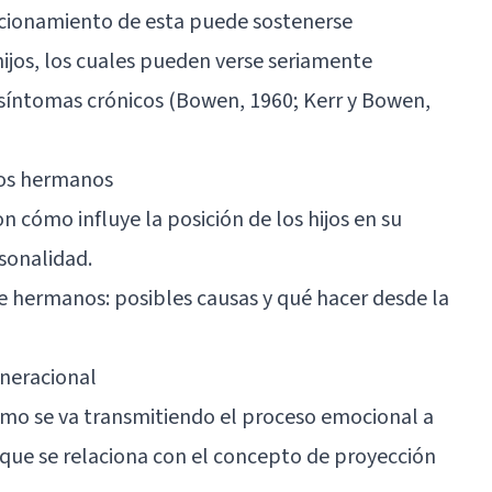
uncionamiento de esta puede sostenerse
ijos, los cuales pueden verse seriamente
 síntomas crónicos (Bowen, 1960; Kerr y Bowen,
 los hermanos
 cómo influye la posición de los hijos en su
rsonalidad.
e hermanos: posibles causas y qué hacer desde la
eneracional
ómo se va transmitiendo el proceso emocional a
o que se relaciona con el concepto de proyección