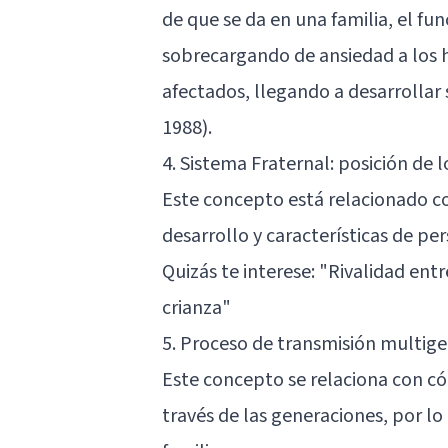
de que se da en una familia, el f
sobrecargando de ansiedad a los h
afectados, llegando a desarrollar
1988).
4. Sistema Fraternal: posición de
Este concepto está relacionado con
desarrollo y características de pe
Quizás te interese:
"Rivalidad entr
crianza"
5. Proceso de transmisión multig
Este concepto se relaciona con c
través de las generaciones, por l