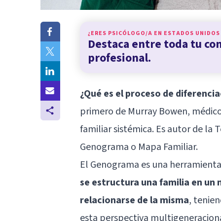
¿ERES PSICÓLOGO/A EN
ESTADOS UNIDOS
Destaca entre toda tu c
profesional.
¿Qué es el proceso de diferenci
primero de Murray Bowen, médico 
familiar sistémica. Es autor de la 
Genograma o Mapa Familiar.
El Genograma es una herramienta
se estructura una familia en u
relacionarse de la misma
, tenie
esta perspectiva multigeneraciona