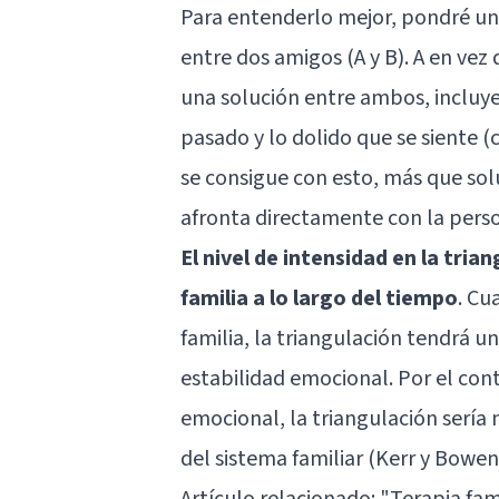
Para entenderlo mejor, pondré un 
entre dos amigos (A y B). A en vez 
una solución entre ambos, incluye 
pasado y lo dolido que se siente (
se consigue con esto, más que sol
afronta directamente con la pers
El nivel de intensidad en la tria
familia a lo largo del tiempo
. Cu
familia, la triangulación tendrá 
estabilidad emocional. Por el cont
emocional, la triangulación sería
del sistema familiar (Kerr y Bowen
Artículo relacionado:
"Terapia fami