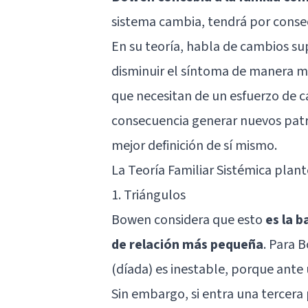
sistema cambia, tendrá por cons
En su teoría, habla de cambios sup
disminuir el síntoma de manera 
que necesitan de un esfuerzo de c
consecuencia generar nuevos patro
mejor definición de sí mismo.
La Teoría Familiar Sistémica plan
1. Triángulos
Bowen considera que esto
es la b
de relación más pequeña
. Para 
(díada) es inestable, porque ant
Sin embargo, si entra una tercera