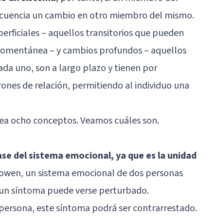
ecuencia un cambio en otro miembro del mismo.
erficiales – aquellos transitorios que pueden
momentánea – y cambios profundos – aquellos
ada uno, son a largo plazo y tienen por
nes de relación, permitiendo al individuo una
tea ocho conceptos. Veamos cuáles son.
ase del sistema emocional, ya que es la unidad
Bowen, un sistema emocional de dos personas
e un síntoma puede verse perturbado.
 persona, este síntoma podrá ser contrarrestado.