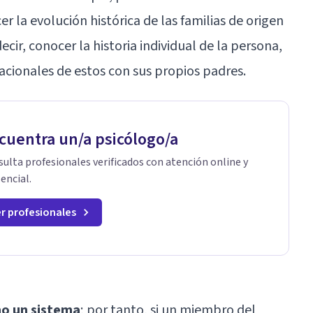
er la evolución histórica de las familias de origen
cir, conocer la historia individual de la persona,
lacionales de estos con sus propios padres.
cuentra un/a psicólogo/a
ulta profesionales verificados con atención online y
encial.
r profesionales
mo un sistema
; por tanto, si un miembro del