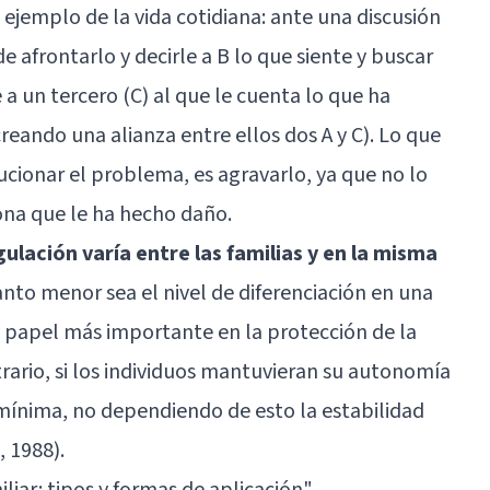
ejemplo de la vida cotidiana: ante una discusión
de afrontarlo y decirle a B lo que siente y buscar
a un tercero (C) al que le cuenta lo que ha
creando una alianza entre ellos dos A y C). Lo que
ucionar el problema, es agravarlo, ya que no lo
ona que le ha hecho daño.
ngulación varía entre las familias y en la misma
anto menor sea el nivel de diferenciación en una
un papel más importante en la protección de la
rario, si los individuos mantuvieran su autonomía
 mínima, no dependiendo de esto la estabilidad
, 1988).
liar: tipos y formas de aplicación"