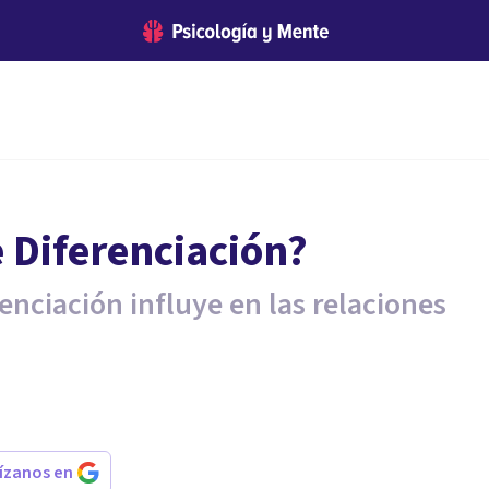
e Diferenciación?
enciación influye en las relaciones
rízanos en