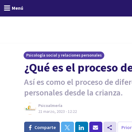
Menú
Psicología social y relaciones personales
¿Qué es el proceso d
Así es como el proceso de difer
personales desde la crianza.
Psicoalmería
21 marzo, 2023 - 12:22
Comparte
Prio