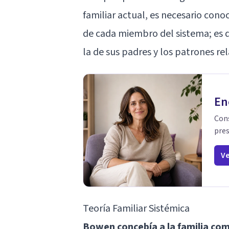
familiar actual, es necesario conoc
de cada miembro del sistema; es de
la de sus padres y los patrones re
En
Cons
pres
Ve
Teoría Familiar Sistémica
Bowen concebía a la familia co