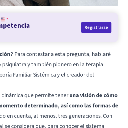
?
ompetencia
Registrarse
ación?
Para contestar a esta pregunta, hablaré
psiquiatra y también pionero en la terapia
Teoría Familiar Sistémica y el creador del
 dinámica que permite tener
una visión de cómo
n momento determinado, así como las formas de
ndo en cuenta, al menos, tres generaciones. Con
l se considera que, para conocer el sistema