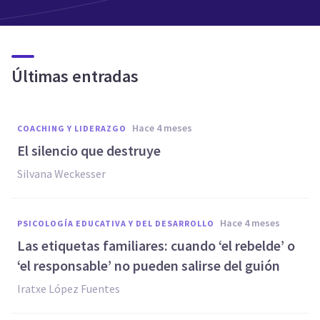
Últimas entradas
hace 4 meses
COACHING Y LIDERAZGO
El silencio que destruye
Silvana Weckesser
hace 4 meses
PSICOLOGÍA EDUCATIVA Y DEL DESARROLLO
Las etiquetas familiares: cuando ‘el rebelde’ o
‘el responsable’ no pueden salirse del guión
Iratxe López Fuentes