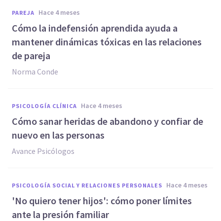
hace 4 meses
PAREJA
Cómo la indefensión aprendida ayuda a
mantener dinámicas tóxicas en las relaciones
de pareja
Norma Conde
hace 4 meses
PSICOLOGÍA CLÍNICA
Cómo sanar heridas de abandono y confiar de
nuevo en las personas
Avance Psicólogos
hace 4 meses
PSICOLOGÍA SOCIAL Y RELACIONES PERSONALES
'No quiero tener hijos': cómo poner límites
ante la presión familiar