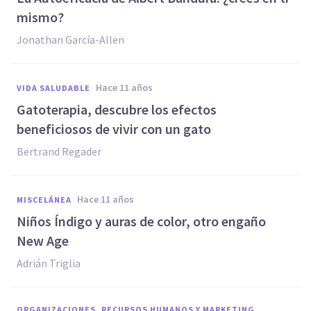
mismo?
Jonathan García-Allen
hace 11 años
VIDA SALUDABLE
Gatoterapia, descubre los efectos
beneficiosos de vivir con un gato
Bertrand Regader
hace 11 años
MISCELÁNEA
Niños Índigo y auras de color, otro engaño
New Age
Adrián Triglia
ORGANIZACIONES, RECURSOS HUMANOS Y MARKETING