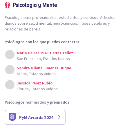
Psicología para profesionales, estudiantes y curiosos. Artículos
diarios sobre salud mental, neurociencias, frases célebres y
relaciones de pareja.
Psicólogos con los que puedes contactar
Maria De Jesus Gutierrez Tellez
San Francisco, Estados Unidos
Sandra Milena Jimenez Duque
Miami, Estados Unidos
Jessica Perez Rubio
Florida, Estados Unidos
Psicólogos nominados y premiados
PyM Awards 2024