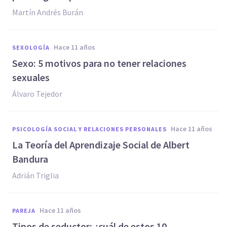
Martín Andrés Burán
hace 11 años
SEXOLOGÍA
Sexo: 5 motivos para no tener relaciones
sexuales
Álvaro Tejedor
hace 11 años
PSICOLOGÍA SOCIAL Y RELACIONES PERSONALES
La Teoría del Aprendizaje Social de Albert
Bandura
Adrián Triglia
hace 11 años
PAREJA
Tipos de seductor: ¿cuál de estos 10