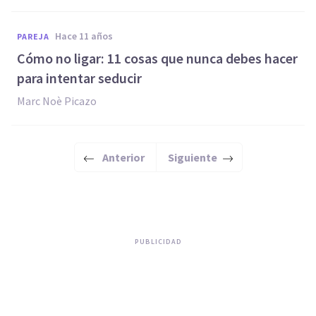
hace 11 años
PAREJA
Cómo no ligar: 11 cosas que nunca debes hacer
para intentar seducir
Marc Noè Picazo
Anterior
Siguiente
PUBLICIDAD