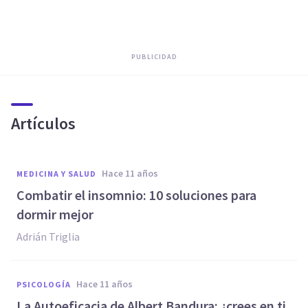
PUBLICIDAD
Artículos
hace 11 años
MEDICINA Y SALUD
Combatir el insomnio: 10 soluciones para
dormir mejor
Adrián Triglia
hace 11 años
PSICOLOGÍA
La Autoeficacia de Albert Bandura: ¿crees en ti