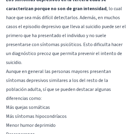
caracterizan porque no son de gran intensidad
, lo cual
hace que sea más difícil detectarlos. Además, en muchos
casos el episodio depresivo que lleva al suicidio puede ser el
primero que ha presentado el individuo y no suele
presentarse con síntomas psicóticos. Esto dificulta hacer
un diagnóstico precoz que permita prevenir el intento de
suicidio.
Aunque en general las personas mayores presentan
síntomas depresivos similares a los del resto de la
población adulta, sí que se pueden destacar algunas
diferencias como:
Más quejas somáticas
Más síntomas hipocondríacos
Menor humor deprimido