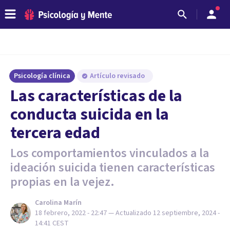
Psicología clínica
Artículo revisado
Las características de la
conducta suicida en la
tercera edad
Los comportamientos vinculados a la
ideación suicida tienen características
propias en la vejez.
Carolina Marín
18 febrero, 2022 - 22:47
— Actualizado
12 septiembre, 2024 -
14:41
CEST