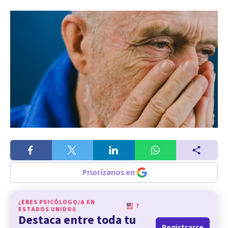
Priorízanos en
¿ERES PSICÓLOGO/A EN
?
ESTADOS UNIDOS
Destaca entre toda tu
Registrarse