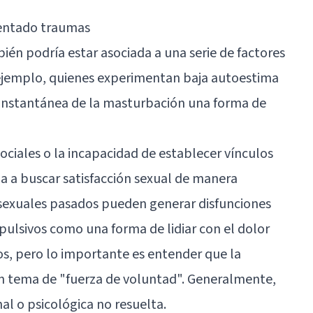
entado traumas
én podría estar asociada a una serie de factores
ejemplo, quienes experimentan baja autoestima
 instantánea de la masturbación una forma de
ociales
o la incapacidad de establecer vínculos
na a buscar satisfacción sexual de manera
s sexuales pasados pueden generar disfunciones
lsivos como una forma de lidiar con el dolor
s, pero lo importante es entender que la
n tema de "fuerza de voluntad". Generalmente,
l o psicológica no resuelta.