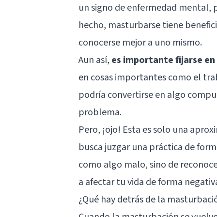
un signo de enfermedad mental, pe
hecho, masturbarse tiene beneficio
conocerse mejor a uno mismo.
Aun así,
es importante fijarse en
en cosas importantes como el trab
podría convertirse en algo compul
problema.
Pero, ¡ojo! Esta es solo una apro
busca juzgar una práctica de forma
como algo malo, sino de reconoce
a afectar tu vida de forma negativ
¿Qué hay detrás de la masturbaci
Cuando la masturbación se vuelve 