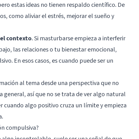
ro estas ideas no tienen respaldo científico. De
s, como aliviar el estrés, mejorar el sueño y
 el contexto
. Si masturbarse empieza a interferir
ajo, las relaciones o tu bienestar emocional,
sivo. En esos casos, es cuando puede ser un
ximación al tema desde una perspectiva que no
 general, así que no se trata de ver algo natural
r cuando algo positivo cruza un límite y empieza
a.
ón compulsiva?
algo incontrolable, suele ser una señal de que