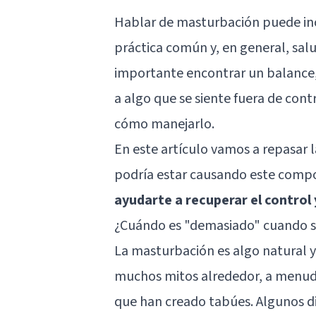
Hablar de masturbación puede inc
práctica común y, en general, sal
importante encontrar un balance,
a algo que se siente fuera de con
cómo manejarlo.
En este artículo vamos a repasar l
podría estar causando este comp
ayudarte a recuperar el control
¿Cuándo es "demasiado" cuando s
La masturbación es algo natural y
muchos mitos alrededor, a menudo 
que han creado tabúes. Algunos di