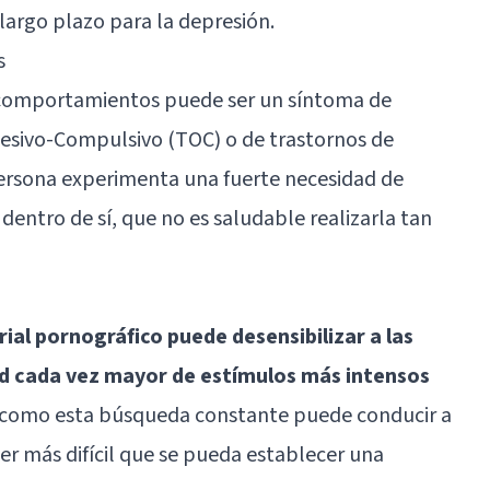
 largo plazo para la
depresión
.
s
os comportamientos puede ser un síntoma de
sesivo-Compulsivo
(TOC) o de trastornos de
persona experimenta una fuerte necesidad de
dentro de sí, que no es saludable realizarla tan
ial pornográfico puede desensibilizar a las
ad cada vez mayor de estímulos más intensos
sí como esta búsqueda constante puede conducir a
r más difícil que se pueda establecer una