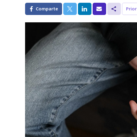
Comparte
Prio