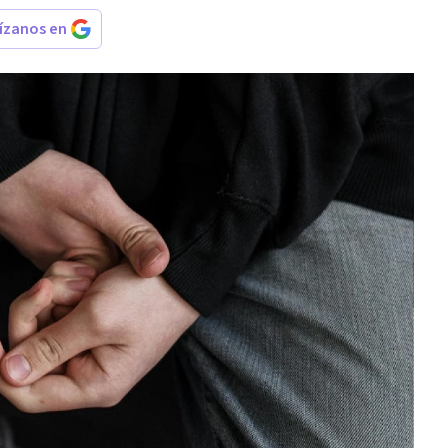
rízanos en