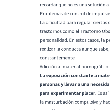
recordar que no es una solución a
Problemas de control de impulso
La dificultad para regular ciert
trastornos como el
Trastorno Ob
personalidad. En estos casos, la 
realizar la conducta aunque sabe, 
constantemente.
Adicción al material pornográfico
La exposición constante a mater
personas y llevar a una necesid
para experimentar placer
. Es a
la masturbación compulsiva y hace