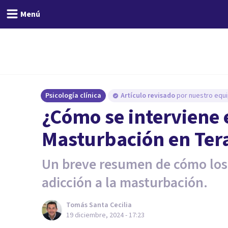
Menú
Psicología clínica
Artículo revisado
por nuestro equi
¿Cómo se interviene e
Masturbación en Ter
Un breve resumen de cómo los
adicción a la masturbación.
Tomás Santa Cecilia
19 diciembre, 2024 - 17:23