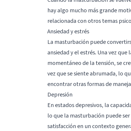
hay algo mucho más grande motiv
relacionada con otros temas psic
Ansiedad y estrés
La masturbación puede convertir
ansiedad y el estrés. Una vez que 
momentáneo de la tensión, se crea
vez que se siente abrumada, lo que
encontrar otras formas de manejar
Depresión
En estados depresivos, la capacid
lo que la masturbación puede se
satisfacción en un contexto genera