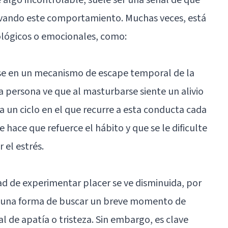
ando este comportamiento. Muchas veces, está
ológicos o emocionales, como:
se en un mecanismo de escape temporal de la
la persona ve que al masturbarse siente un alivio
 un ciclo en el que recurre a esta conducta cada
 hace que refuerce el hábito y que se le dificulte
 el estrés.
ad de experimentar placer se ve disminuida, por
r una forma de buscar un breve momento de
l de apatía o tristeza. Sin embargo, es clave