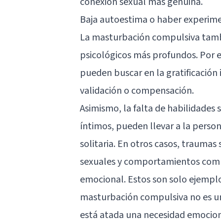
conexión sexual más genuina.
Baja autoestima o haber experim
La masturbación compulsiva tambi
psicológicos más profundos. Por 
pueden buscar en la gratificación
validación o compensación.
Asimismo, la falta de
habilidades s
íntimos, pueden llevar a la perso
solitaria. En otros casos, trauma
sexuales y comportamientos compu
emocional. Estos son solo ejemplo
masturbación compulsiva no es u
está atada una necesidad emociona