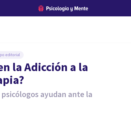
po editorial
n la Adicción a la
apia?
 psicólogos ayudan ante la