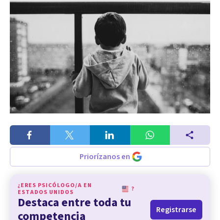
Priorízanos en
¿ERES PSICÓLOGO/A EN
?
ESTADOS UNIDOS
Destaca entre toda tu
Registrarse
competencia