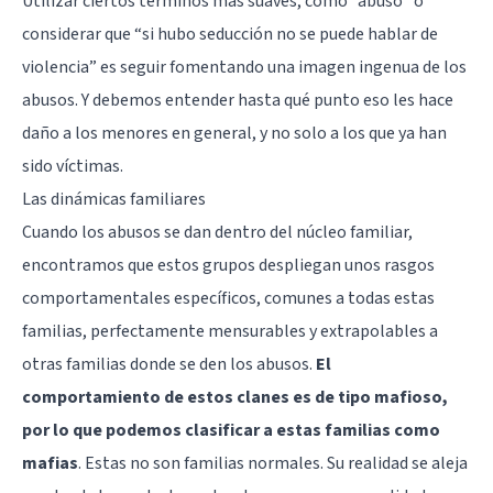
Utilizar ciertos términos más suaves, como “abuso” o
considerar que “si hubo seducción no se puede hablar de
violencia” es seguir fomentando una imagen ingenua de los
abusos. Y debemos entender hasta qué punto eso les hace
daño a los menores en general, y no solo a los que ya han
sido víctimas.
Las dinámicas familiares
Cuando los abusos se dan dentro del núcleo familiar,
encontramos que estos grupos despliegan unos rasgos
comportamentales específicos, comunes a todas estas
familias, perfectamente mensurables y extrapolables a
otras familias donde se den los abusos.
El
comportamiento de estos clanes es de tipo mafioso,
por lo que podemos clasificar a estas familias como
mafias
. Estas no son familias normales. Su realidad se aleja