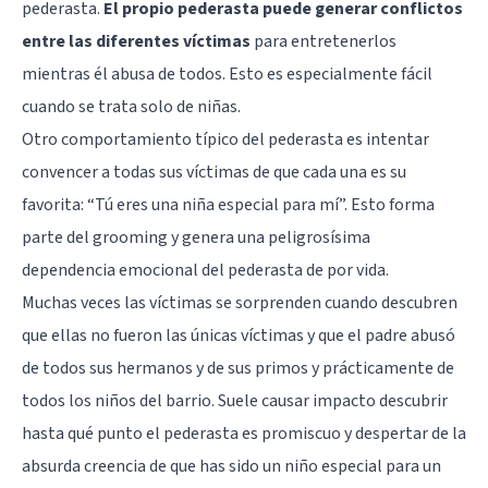
pederasta.
El propio pederasta puede generar conflictos
entre las diferentes víctimas
para entretenerlos
mientras él abusa de todos. Esto es especialmente fácil
cuando se trata solo de niñas.
Otro comportamiento típico del pederasta es intentar
convencer a todas sus víctimas de que cada una es su
favorita: “Tú eres una niña especial para mí”. Esto forma
parte del grooming y genera una peligrosísima
dependencia emocional del pederasta de por vida.
Muchas veces las víctimas se sorprenden cuando descubren
que ellas no fueron las únicas víctimas y que el padre abusó
de todos sus hermanos y de sus primos y prácticamente de
todos los niños del barrio. Suele causar impacto descubrir
hasta qué punto el pederasta es promiscuo y despertar de la
absurda creencia de que has sido un niño especial para un