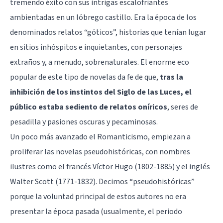
tremendo éxito con sus intrigas escalofriantes
ambientadas en un lóbrego castillo. Era la época de los
denominados relatos “góticos”, historias que tenían lugar
en sitios inhóspitos e inquietantes, con personajes
extraños y, a menudo, sobrenaturales. El enorme eco
popular de este tipo de novelas da fe de que,
tras la
inhibición de los instintos del Siglo de las Luces, el
público estaba sediento de relatos oníricos
, seres de
pesadilla y pasiones oscuras y pecaminosas.
Un poco más avanzado el Romanticismo, empiezan a
proliferar las novelas pseudohistóricas, con nombres
ilustres como el francés Víctor Hugo (1802-1885) y el inglés
Walter Scott (1771-1832). Decimos “pseudohistóricas”
porque la voluntad principal de estos autores no era
presentar la época pasada (usualmente, el periodo