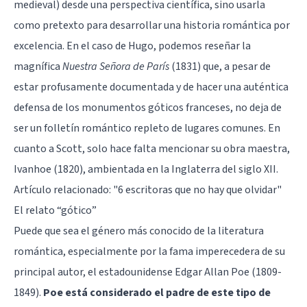
medieval) desde una perspectiva científica, sino usarla
como pretexto para desarrollar una historia romántica por
excelencia. En el caso de Hugo, podemos reseñar la
magnífica
Nuestra Señora de París
(1831) que, a pesar de
estar profusamente documentada y de hacer una auténtica
defensa de los monumentos góticos franceses, no deja de
ser un folletín romántico repleto de lugares comunes. En
cuanto a Scott, solo hace falta mencionar su obra maestra,
Ivanhoe (1820), ambientada en la Inglaterra del siglo XII.
Artículo relacionado:
"6 escritoras que no hay que olvidar"
El relato “gótico”
Puede que sea el género más conocido de la literatura
romántica, especialmente por la fama imperecedera de su
principal autor, el estadounidense
Edgar Allan Poe
(1809-
1849).
Poe está considerado el padre de este tipo de