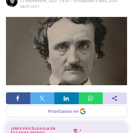
13 septiembre, 2023 - 19:28
— Actualizado
8 abril, 2026 -
04:07
CEST
Priorízanos en
¿ERES PSICÓLOGO/A EN
?
ESTADOS UNIDOS