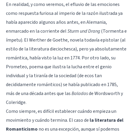
En realidad, y como veremos, el efluvio de las emociones
como respuesta furiosa al imperio de la razón ilustrada ya
había aparecido algunos años antes, en Alemania,
enmarcado en la corriente del
Sturm und Drang
(Tormenta e
ímpetu). El Werther de Goethe, novela todavía epistolar (al
estilo de la literatura dieciochesca), pero ya absolutamente
romántica, había visto la luz en 1774. Por otro lado, su
Prometeo, poema que ilustra la lucha entre el genio
individual y la tiranía de la sociedad (de ecos tan
decididamente románticos) se había publicado en 1785,
más de una década antes que las
Baladas
de Wordsworth y
Coleridge.
Como siempre, es difícil establecer cuándo empieza un
movimiento y cuándo termina. El caso de
la literatura del
Romanticismo
no es una excepción, aunque sí podemos