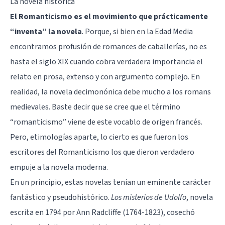
La novela histórica
El Romanticismo es el movimiento que prácticamente
“inventa” la novela
. Porque, si bien en la Edad Media
encontramos profusión de romances de caballerías, no es
hasta el siglo XIX cuando cobra verdadera importancia el
relato en prosa, extenso y con argumento complejo. En
realidad, la novela decimonónica debe mucho a los romans
medievales. Baste decir que se cree que el término
“romanticismo” viene de este vocablo de origen francés.
Pero, etimologías aparte, lo cierto es que fueron los
escritores del Romanticismo los que dieron verdadero
empuje a la novela moderna.
En un principio, estas novelas tenían un eminente carácter
fantástico y pseudohistórico.
Los misterios de Udolfo
, novela
escrita en 1794 por Ann Radcliffe (1764-1823), cosechó