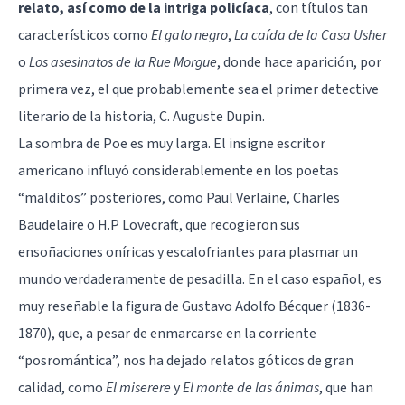
relato, así como de la intriga policíaca
, con títulos tan
característicos como
El gato negro
,
La caída de la Casa Usher
o
Los asesinatos de la Rue Morgue
, donde hace aparición, por
primera vez, el que probablemente sea el primer detective
literario de la historia, C. Auguste Dupin.
La sombra de Poe es muy larga. El insigne escritor
americano influyó considerablemente en los poetas
“malditos” posteriores, como Paul Verlaine, Charles
Baudelaire o H.P Lovecraft, que recogieron sus
ensoñaciones oníricas y escalofriantes para plasmar un
mundo verdaderamente de pesadilla. En el caso español, es
muy reseñable la figura de Gustavo Adolfo Bécquer (1836-
1870), que, a pesar de enmarcarse en la corriente
“posromántica”, nos ha dejado relatos góticos de gran
calidad, como
El miserere
y
El monte de las ánimas
, que han