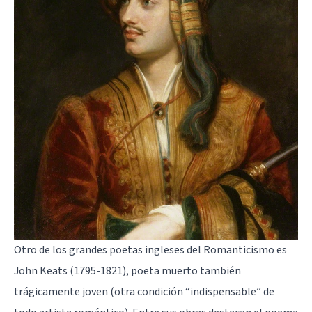
Otro de los grandes poetas ingleses del Romanticismo es
John Keats (1795-1821), poeta muerto también
trágicamente joven (otra condición “indispensable” de