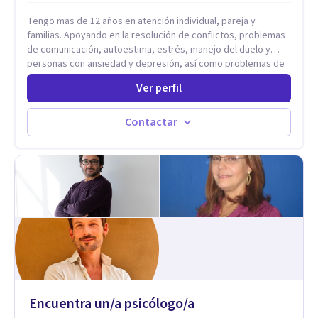
Tengo mas de 12 años en atención individual, pareja y
familias. Apoyando en la resolución de conflictos, problemas
de comunicación, autoestima, estrés, manejo del duelo y
personas con ansiedad y depresión, así como problemas de
conducta y comportamiento. Desarrollo de personas
Ver perfil
maximizando su potencial y elevando su desempeño.
Estableciendo metas a corto y largo plazo, es vital para la
vida de cada uno tener su propia vision.
Contactar
Encuentra un/a psicólogo/a