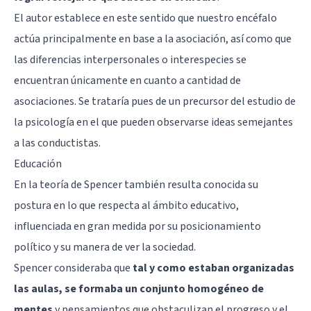
El autor establece en este sentido que nuestro encéfalo
actúa principalmente en base a la asociación, así como que
las diferencias interpersonales o interespecies se
encuentran únicamente en cuanto a cantidad de
asociaciones. Se trataría pues de un precursor del estudio de
la psicología en el que pueden observarse ideas semejantes
a las conductistas.
Educación
En la teoría de Spencer también resulta conocida su
postura en lo que respecta al ámbito educativo,
influenciada en gran medida por su posicionamiento
político y su manera de ver la sociedad.
Spencer consideraba que
tal y como estaban organizadas
las aulas, se formaba un conjunto homogéneo de
mentes
y pensamientos que obstaculizan el progreso y el