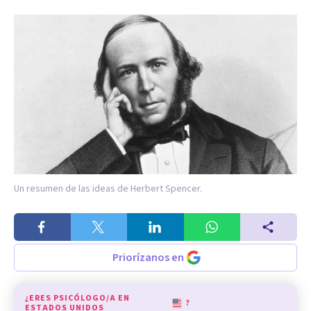
Un resumen de las ideas de Herbert Spencer.
Priorízanos en
¿ERES PSICÓLOGO/A EN
?
ESTADOS UNIDOS