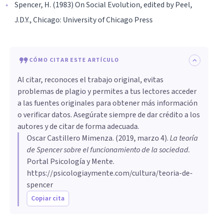
Spencer, H. (1983) On Social Evolution, edited by Peel,
J.D.Y., Chicago: University of Chicago Press
CÓMO CITAR ESTE ARTÍCULO
Al citar, reconoces el trabajo original, evitas
problemas de plagio y permites a tus lectores acceder
a las fuentes originales para obtener más información
o verificar datos. Asegúrate siempre de dar crédito a los
autores y de citar de forma adecuada.
Oscar Castillero Mimenza
. (
2019, marzo 4
).
La teoría
de Spencer sobre el funcionamiento de la sociedad
.
Portal Psicología y Mente.
https://psicologiaymente.com/cultura/teoria-de-
spencer
Copiar cita