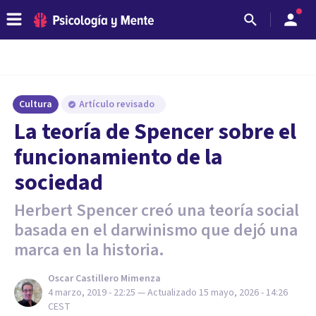
Cultura
Artículo revisado
La teoría de Spencer sobre el
funcionamiento de la
sociedad
Herbert Spencer creó una teoría social
basada en el darwinismo que dejó una
marca en la historia.
Oscar Castillero Mimenza
4 marzo, 2019 - 22:25
— Actualizado
15 mayo, 2026 - 14:26
CEST