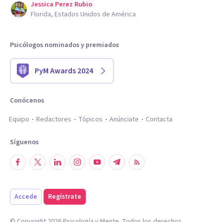
Jessica Perez Rubio
Florida, Estados Unidos de América
Psicólogos nominados y premiados
PyM Awards 2024
Conócenos
Equipo
Redactores
Tópicos
Anúnciate
Contacta
Síguenos
Accede
Regístrate
© Copyright
2026
Psicología y Mente. Todos los derechos