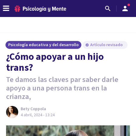
Psicología educativa y del desarrollo
Artículo revisado
¿Cómo apoyar a un hijo
trans?
Te damos las claves par saber darle
apoyo a una persona trans en la
crianza,
Bety Coppola
4 abril, 2024 - 13:24