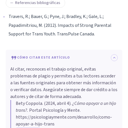
Referencias bibliográficas
Travers, R.; Bauer, G.; Pyne, J.; Bradley, K.; Gale, L.;
Papadimitriou, M. (2012). Impacts of Strong Parental
Support for Trans Youth. TransPulse Canada.
CÓMO CITAR ESTE ARTÍCULO
Al citar, reconoces el trabajo original, evitas
problemas de plagio y permites a tus lectores acceder
a las fuentes originales para obtener más información
o verificar datos. Asegúrate siempre de dar crédito a los
autores y de citar de forma adecuada.
Bety Coppola
. (
2024, abril 4
).
¿Cómo apoyar a un hijo
trans?
.
Portal Psicología y Mente.
https://psicologiaymente.com/desarrollo/como-
apoyar-a-hijo-trans