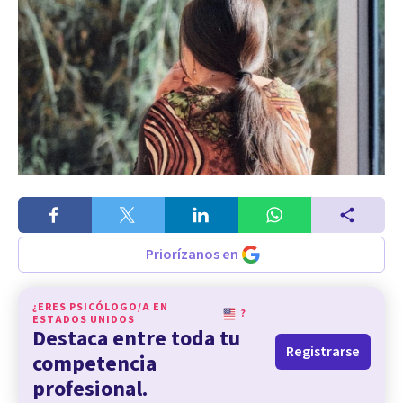
Priorízanos en
¿ERES PSICÓLOGO/A EN
?
ESTADOS UNIDOS
Destaca entre toda tu
Registrarse
competencia
profesional.