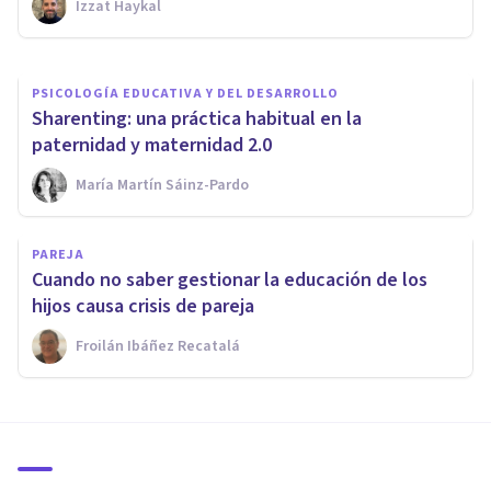
Izzat Haykal
Miguel Ángel Rizaldos
PSICOLOGÍA EDUCATIVA Y DEL DESARROLLO
Sharenting: una práctica habitual en la
paternidad y maternidad 2.0
María Martín Sáinz-Pardo
PAREJA
Cuando no saber gestionar la educación de los
hijos causa crisis de pareja
Froilán Ibáñez Recatalá