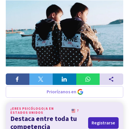
Priorízanos en
¿ERES PSICÓLOGO/A EN
?
ESTADOS UNIDOS
Destaca entre toda tu
Registrarse
competencia