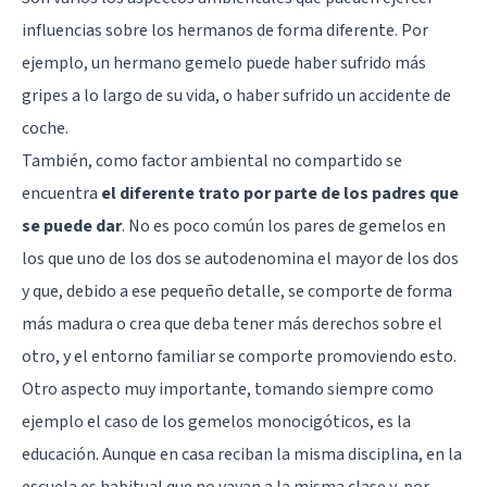
influencias sobre los hermanos de forma diferente. Por
ejemplo, un hermano gemelo puede haber sufrido más
gripes a lo largo de su vida, o haber sufrido un accidente de
coche.
También, como factor ambiental no compartido se
encuentra
el diferente trato por parte de los padres que
se puede dar
. No es poco común los pares de gemelos en
los que uno de los dos se autodenomina el mayor de los dos
y que, debido a ese pequeño detalle, se comporte de forma
más madura o crea que deba tener más derechos sobre el
otro, y el entorno familiar se comporte promoviendo esto.
Otro aspecto muy importante, tomando siempre como
ejemplo el caso de los gemelos monocigóticos, es la
educación. Aunque en casa reciban la misma disciplina, en la
escuela es habitual que no vayan a la misma clase y, por