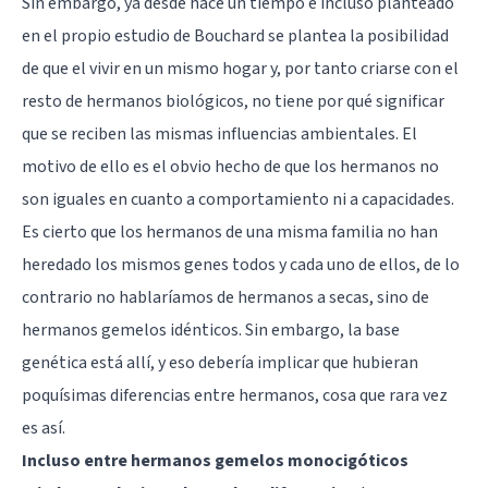
Sin embargo, ya desde hace un tiempo e incluso planteado
en el propio estudio de Bouchard se plantea la posibilidad
de que el vivir en un mismo hogar y, por tanto criarse con el
resto de hermanos biológicos, no tiene por qué significar
que se reciben las mismas influencias ambientales. El
motivo de ello es el obvio hecho de que los hermanos no
son iguales en cuanto a comportamiento ni a capacidades.
Es cierto que los hermanos de una misma familia no han
heredado los mismos genes todos y cada uno de ellos, de lo
contrario no hablaríamos de hermanos a secas, sino de
hermanos gemelos idénticos. Sin embargo, la base
genética está allí, y eso debería implicar que hubieran
poquísimas diferencias entre hermanos, cosa que rara vez
es así.
Incluso entre hermanos gemelos monocigóticos