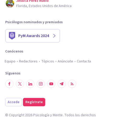
Jessica Perez Rubio
Florida, Estados Unidos de América
Psicólogos nominados y premiados
PyM Awards 2024
Conócenos
Equipo
Redactores
Tópicos
Anúnciate
Contacta
Síguenos
Accede
Regístrate
© Copyright
2026
Psicología y Mente. Todos los derechos