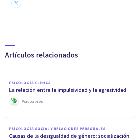
BIOGRAFÍAS
Arthur Jensen: biografía de
este psicólogo e investigador
Artículos relacionados
Nahum Montagud Rubio
PSICOLOGÍA CLÍNICA
La relación entre la impulsividad y la agresividad
Psicoabreu
PSICOLOGÍA
PSICOLOGÍA SOCIAL Y RELACIONES PERSONALES
Las 3 diferencias entre la
Causas de la desigualdad de género: socialización