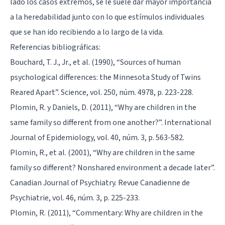
lado los casos extremos, se le suele dar mayor importancia
a la heredabilidad junto con lo que estímulos individuales
que se han ido recibiendo a lo largo de la vida.
Referencias bibliográficas:
Bouchard, T. J., Jr., et al. (1990), “Sources of human
psychological differences: the Minnesota Study of Twins
Reared Apart”. Science, vol. 250, núm. 4978, p. 223-228.
Plomin, R. y Daniels, D. (2011), “Why are children in the
same family so different from one another?”. International
Journal of Epidemiology, vol. 40, núm. 3, p. 563-582.
Plomin, R., et al. (2001), “Why are children in the same
family so different? Nonshared environment a decade later”.
Canadian Journal of Psychiatry. Revue Canadienne de
Psychiatrie, vol. 46, núm. 3, p. 225-233.
Plomin, R. (2011), “Commentary: Why are children in the