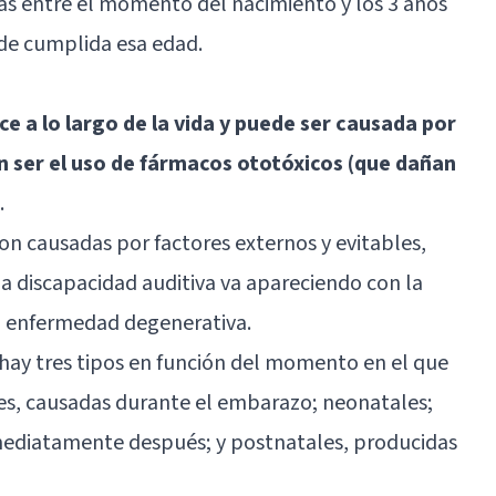
as entre el momento del nacimiento y los 3 años
de cumplida esa edad.
ce a lo largo de la vida y puede ser causada por
 ser el uso de fármacos ototóxicos (que dañan
.
on causadas por factores externos y evitables,
a discapacidad auditiva va apareciendo con la
 enfermedad degenerativa.
 hay tres tipos en función del momento en el que
les, causadas durante el embarazo; neonatales;
mediatamente después; y postnatales, producidas