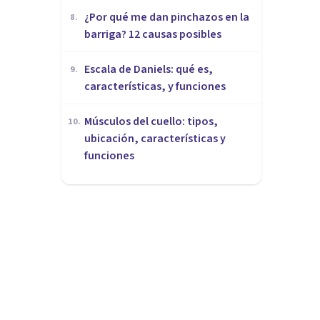
¿Por qué me dan pinchazos en la
8
.
barriga? 12 causas posibles
Escala de Daniels: qué es,
9
.
características, y funciones
Músculos del cuello: tipos,
10
.
ubicación, características y
funciones