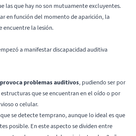
que las que hay no son mutuamente excluyentes.
ar en función del momento de aparición, la
 encuentre la lesión.
empezó a manifestar discapacidad auditiva
e provoca problemas auditivos
, pudiendo ser por
estructuras que se encuentran en el oído o por
ioso o celular.
 que se detecte temprano, aunque lo ideal es que
ntes posible. En este aspecto se dividen entre