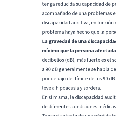
tenga reducida su capacidad de per
acompañado de una problemas en l
discapacidad auditiva, en función 
problema haya hecho que la perso
La gravedad de una discapacidad
mínimo que la persona afectada
decibelios (dB), más fuerte es el 
a 90 dB generalmente se habla de 
por debajo del límite de los 90 dB
leve a hipoacusia y sordera.
En sí misma, la discapacidad audi
de diferentes condiciones médicas
Tanto si se trata de una pérdida