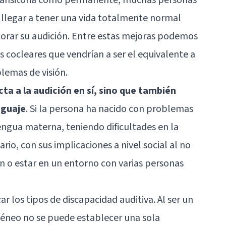
 llegar a tener una vida totalmente normal
jorar su audición. Entre estas mejoras podemos
s cocleares que vendrían a ser el equivalente a
lemas de visión.
ta a la audición en sí, sino que también
nguaje
. Si la persona ha nacido con problemas
lengua materna, teniendo dificultades en la
rio, con sus implicaciones a nivel social al no
ón o estar en un entorno con varias personas
icar los tipos de discapacidad auditiva. Al ser un
éneo no se puede establecer una sola