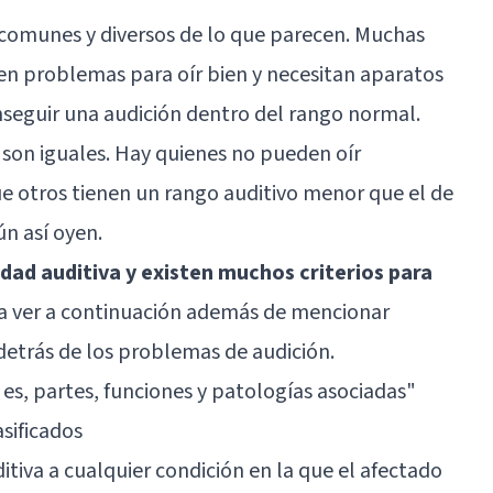
comunes y diversos de lo que parecen. Muchas
en problemas para oír bien y necesitan aparatos
nseguir una audición dentro del rango normal.
son iguales. Hay quienes no pueden oír
 otros tienen un rango auditivo menor que el de
ún así oyen.
idad auditiva y existen muchos criterios para
s a ver a continuación además de mencionar
 detrás de los problemas de audición.
 es, partes, funciones y patologías asociadas"
asificados
iva a cualquier condición en la que el afectado