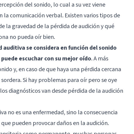
cepción del sonido, lo cual a su vez viene
a comunicación verbal. Existen varios tipos de
de la gravedad de la pérdida de audición y qué
na no pueda oír bien.
 auditiva se considera en función del sonido
 puede escuchar con su mejor oído
. A más
sonido y, en caso de que haya una pérdida cercana
sordera. Si hay problemas para oír pero se oye
 los diagnósticos van desde pérdida de la audición
tiva no es una enfermedad, sino la consecuencia
 que pueden provocar daños en la audición.
 transitoria como permanente, muchas personas