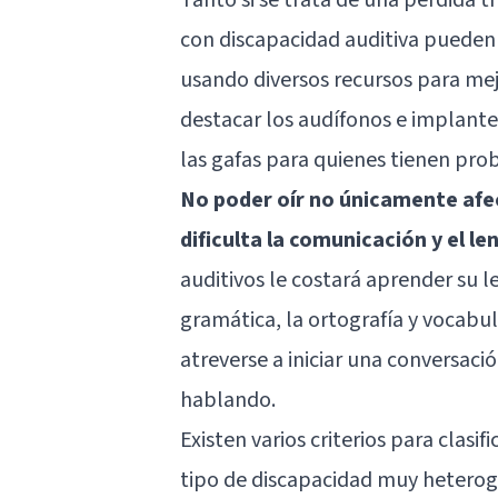
con discapacidad auditiva pueden
usando diversos recursos para me
destacar los audífonos e implante
las gafas para quienes tienen prob
No poder oír no únicamente afec
dificulta la comunicación y el le
auditivos le costará aprender su 
gramática, la ortografía y vocabula
atreverse a iniciar una conversaci
hablando.
Existen varios criterios para clasif
tipo de discapacidad muy heterog