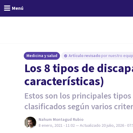
Menú
Medicina y salud
Artículo revisado
por nuestro equip
Los 8 tipos de discap
características)
Estos son los principales tipos
clasificados según varios criter
Nahum Montagud Rubio
8 enero, 2021 - 11:02
— Actualizado
20 julio, 2026 - 07