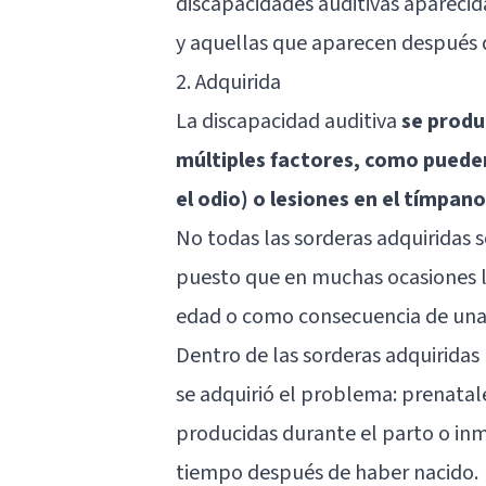
discapacidades auditivas aparecid
y aquellas que aparecen después 
2. Adquirida
La discapacidad auditiva
se produ
múltiples factores, como pueden
el odio) o lesiones en el tímpano
No todas las sorderas adquiridas s
puesto que en muchas ocasiones l
edad o como consecuencia de una
Dentro de las sorderas adquiridas
se adquirió el problema: prenata
producidas durante el parto o in
tiempo después de haber nacido.