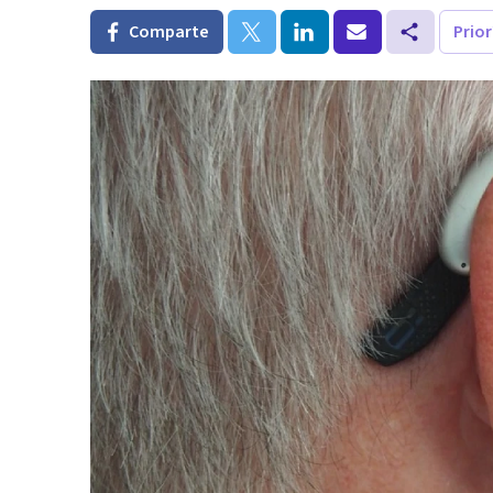
Comparte
Prio