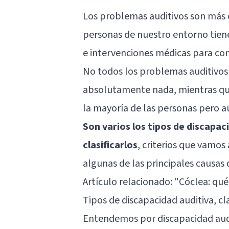
Los problemas auditivos son más 
personas de nuestro entorno tien
e intervenciones médicas para co
No todos los problemas auditivos 
absolutamente nada, mientras que
la mayoría de las personas pero a
Son varios los tipos de discapac
clasificarlos
, criterios que vamo
algunas de las principales causas
Artículo relacionado:
"Cóclea: qué
Tipos de discapacidad auditiva, cl
Entendemos por discapacidad audit