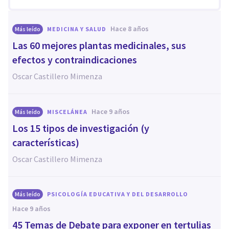
hace 8 años
Más leído
MEDICINA Y SALUD
Las 60 mejores plantas medicinales, sus
efectos y contraindicaciones
Oscar Castillero Mimenza
hace 9 años
Más leído
MISCELÁNEA
Los 15 tipos de investigación (y
características)
Oscar Castillero Mimenza
Más leído
PSICOLOGÍA EDUCATIVA Y DEL DESARROLLO
hace 9 años
45 Temas de Debate para exponer en tertulias