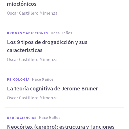
mioclónicos
Oscar Castillero Mimenza
hace 9 años
DROGAS Y ADICCIONES
​Los 9 tipos de drogadicción y sus
características
Oscar Castillero Mimenza
hace 9 años
PSICOLOGÍA
La teoría cognitiva de Jerome Bruner
Oscar Castillero Mimenza
hace 9 años
NEUROCIENCIAS
​Neocórtex (cerebro): estructura y funciones