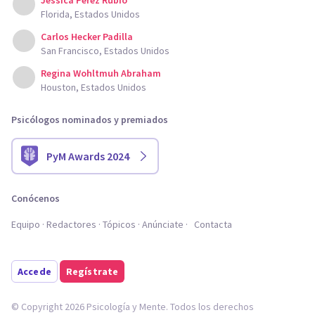
Jessica Perez Rubio
Florida, Estados Unidos
Carlos Hecker Padilla
San Francisco, Estados Unidos
Regina Wohltmuh Abraham
Houston, Estados Unidos
Psicólogos nominados y premiados
PyM Awards 2024
Conócenos
Equipo
Redactores
Tópicos
Anúnciate
Contacta
Accede
Regístrate
© Copyright 2026 Psicología y Mente. Todos los derechos