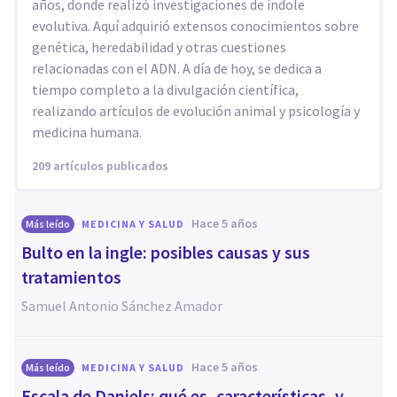
años, donde realizó investigaciones de índole
evolutiva. Aquí adquirió extensos conocimientos sobre
genética, heredabilidad y otras cuestiones
relacionadas con el ADN. A día de hoy, se dedica a
tiempo completo a la divulgación científica,
realizando artículos de evolución animal y psicología y
medicina humana.
209 artículos publicados
hace 5 años
Más leído
MEDICINA Y SALUD
Bulto en la ingle: posibles causas y sus
tratamientos
Samuel Antonio Sánchez Amador
hace 5 años
Más leído
MEDICINA Y SALUD
Escala de Daniels: qué es, características, y