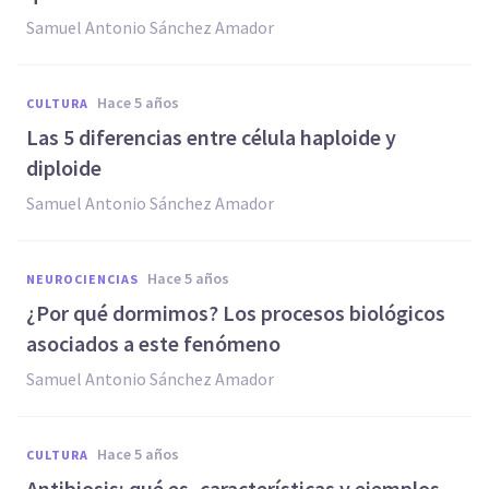
Samuel Antonio Sánchez Amador
hace 5 años
CULTURA
Las 5 diferencias entre célula haploide y
diploide
Samuel Antonio Sánchez Amador
hace 5 años
NEUROCIENCIAS
¿Por qué dormimos? Los procesos biológicos
asociados a este fenómeno
Samuel Antonio Sánchez Amador
hace 5 años
CULTURA
Antibiosis: qué es, características y ejemplos