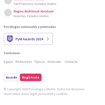
San Francisco, Estados Unidos
Regina Wohltmuh Abraham
Houston, Estados Unidos
Psicólogos nominados y premiados
PyM Awards 2024
Conócenos
Equipo
Redactores
Tópicos
Anúnciate
Contacta
Accede
Regístrate
© Copyright 2026 Psicología y Mente. Todos los derechos
reservados.
Aviso legal
,
privacidad
y
cookies
.