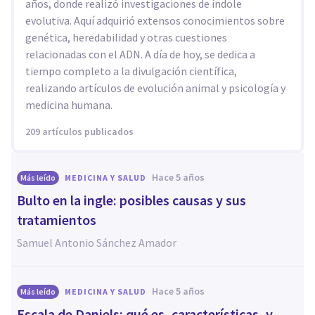
años, donde realizó investigaciones de índole
evolutiva. Aquí adquirió extensos conocimientos sobre
genética, heredabilidad y otras cuestiones
relacionadas con el ADN. A día de hoy, se dedica a
tiempo completo a la divulgación científica,
realizando artículos de evolución animal y psicología y
medicina humana.
209 artículos publicados
hace 5 años
Más leído
MEDICINA Y SALUD
Bulto en la ingle: posibles causas y sus
tratamientos
Samuel Antonio Sánchez Amador
hace 5 años
Más leído
MEDICINA Y SALUD
Escala de Daniels: qué es, características, y