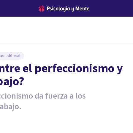
po editorial
entre el perfeccionismo y
bajo?
ccionismo da fuerza a los
abajo.