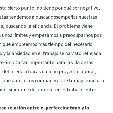
asta cierto punto, no tiene por qué ser negativo,
istas tendemos a buscar desempeñar nuestras
e, buscando la eficiencia. El problema viene
a unos límites y empezamos a preocuparnos por
án que empleemos más tiempo del necesario.
 y la ansiedad en el trabajo se ha visto reflejada
te ámbito tan importante para la vida de las
 del miedo a fracasar en un proyecto laboral,
ciones con otros compañeros de trabajo e incluso
r el síndrome de burnout en el trabajo, entre
sa relación entre el perfeccionismo y la