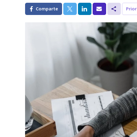
Comparte
Prio