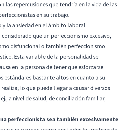
on las repercusiones que tendría en la vida de las
rfeccionistas en su trabajo.
o y la ansiedad en el ámbito laboral
n considerado que un perfeccionismo excesivo,
mo disfuncional o también perfeccionismo
stico. Esta variable de la personalidad se
causa en la persona de tener que esforzarse
 estándares bastante altos en cuanto a su
realiza; lo que puede llegar a causar diversos
j., a nivel de salud, de conciliación familiar,
na perfeccionista sea también excesivamente
 que suele preocuparse por todos los matices de