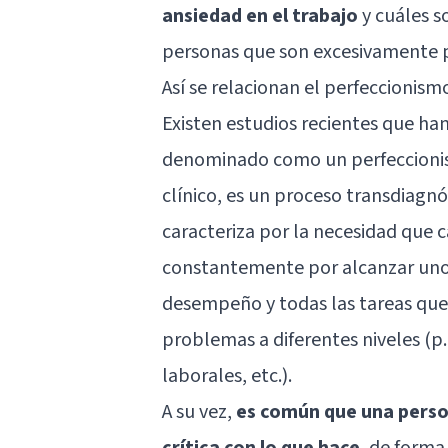
ansiedad en el trabajo
y cuáles s
personas que son excesivamente pe
Así se relacionan el perfeccionism
Existen estudios recientes que ha
denominado como un perfeccionis
clínico, es un proceso transdiagnó
caracteriza por la necesidad que 
constantemente por alcanzar unos
desempeño y todas las tareas que 
problemas a diferentes niveles (p. e
laborales, etc.).
A su vez,
es común que una perso
crítica con lo que hace
, de forma