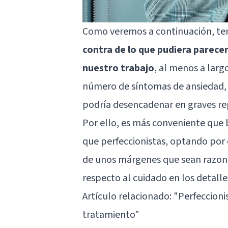
Como veremos a continuación, te
contra de lo que pudiera parecer
nuestro trabajo
, al menos a larg
número de síntomas de ansiedad, e
podría desencadenar en graves rep
Por ello, es más conveniente que 
que perfeccionistas, optando por 
de unos márgenes que sean razona
respecto al cuidado en los detalle
Artículo relacionado:
"Perfeccioni
tratamiento"