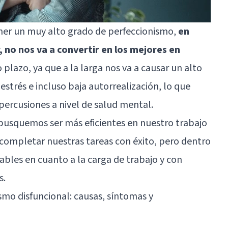
ner un muy alto grado de perfeccionismo,
en
, no nos va a convertir en los mejores en
o plazo, ya que a la larga nos va a causar un alto
strés e incluso baja autorrealización, lo que
ercusiones a nivel de salud mental.
busquemos ser más eficientes en nuestro trabajo
completar nuestras tareas con éxito, pero dentro
bles en cuanto a la carga de trabajo y con
s.
smo disfuncional: causas, síntomas y