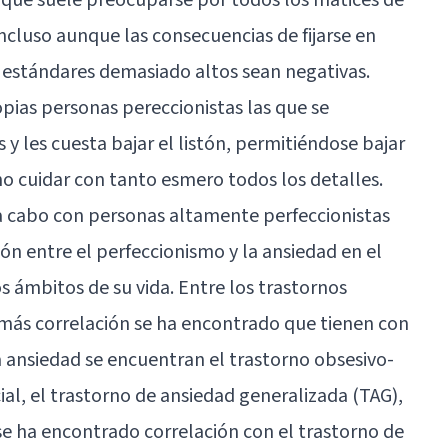
incluso aunque las consecuencias de fijarse en
s estándares demasiado altos sean negativas.
ias personas pereccionistas las que se
y les cuesta bajar el listón, permitiéndose bajar
no cuidar con tanto esmero todos los detalles.
 a cabo con personas altamente perfeccionistas
ón entre el perfeccionismo y la ansiedad en el
s ámbitos de su vida. Entre los trastornos
 más correlación se ha encontrado que tienen con
la ansiedad se encuentran el
trastorno obsesivo-
ial, el
trastorno de ansiedad generalizada
(TAG),
se ha encontrado correlación con el trastorno de