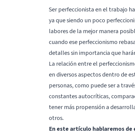
Ser perfeccionista en el trabajo h
ya que siendo un poco perfeccion
labores de la mejor manera posibl
cuando ese perfeccionismo rebas
detalles sin importancia que har
La relación entre el perfeccionismo
en diversos aspectos dentro de es
personas, como puede ser a través
constantes autocríticas, compara
tener más propensión a desarrolla
otros.
En este artículo hablaremos de e