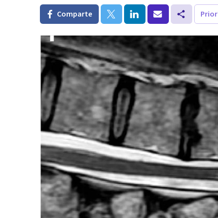
Comparte
Prio