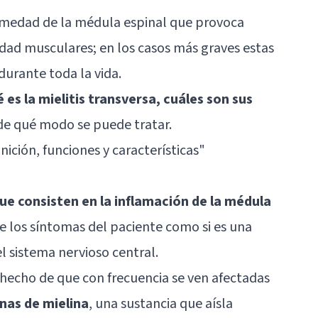
ermedad de la médula espinal que provoca
idad musculares; en los casos más graves estas
urante toda la vida.
 es la mielitis transversa, cuáles son sus
de qué modo se puede tratar.
inición, funciones y características
"
ue consisten en la inflamación de la médula
 de los síntomas del paciente como si es una
l sistema nervioso central.
 hecho de que con frecuencia se ven afectadas
inas de mielina
, una sustancia que aísla