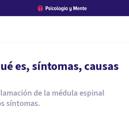
qué es, síntomas, causas
lamación de la médula espinal
os síntomas.