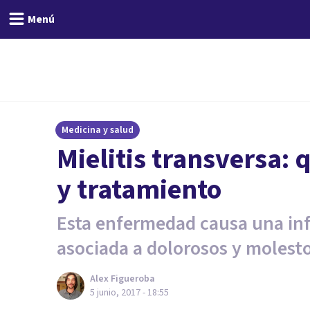
Menú
Medicina y salud
Mielitis transversa: 
y tratamiento
Esta enfermedad causa una inf
asociada a dolorosos y molest
Alex Figueroba
5 junio, 2017 - 18:55