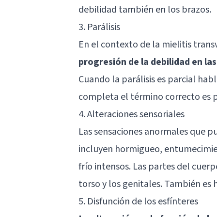
debilidad también en los brazos.
3. Parálisis
En el contexto de la mielitis tran
progresión de la debilidad en l
Cuando la parálisis es parcial hab
completa el término correcto es p
4. Alteraciones sensoriales
Las sensaciones anormales que pu
incluyen hormigueo, entumecimient
frío intensos. Las partes del cuer
torso y los genitales. También es 
5. Disfunción de los esfínteres