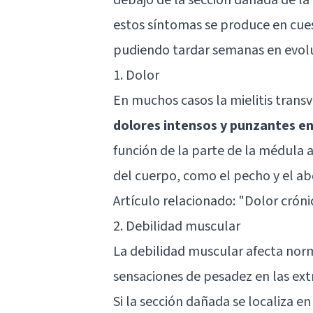
estos síntomas se produce en cuest
pudiendo tardar semanas en evol
1. Dolor
En muchos casos la mielitis transv
dolores intensos y punzantes en 
función de la parte de la médula 
del cuerpo, como el pecho y el a
Artículo relacionado: "
Dolor cróni
2. Debilidad muscular
La debilidad muscular afecta norm
sensaciones de pesadez en las extr
Si la sección dañada se localiza 