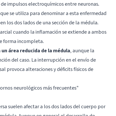
ón de impulsos electroquímicos entre neuronas.
o que se utiliza para denominar a esta enfermedad
en los dos lados de una sección de la médula.
arcial cuando la inflamación se extiende a ambos
e forma incompleta.
a un área reducida de la médula
, aunque la
nción del caso. La interrupción en el envío de
sal provoca alteraciones y déficits físicos de
tornos neurológicos más frecuentes
"
ersa suelen afectar a los dos lados del cuerpo por
 médula. Aunque en general el desarrollo de