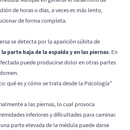
ión de horas o días, a veces es más lento,
ucionar de forma completa.
ersa se detecta por la aparición súbita de
la parte baja de la espalda y en las piernas
. En
afectada puede producirse dolor en otras partes
bdomen.
co: qué es y cómo se trata desde la Psicología
"
almente a las piernas, lo cual provoca
emidades inferiores y dificultades para caminar.
en una parte elevada de la médula puede darse