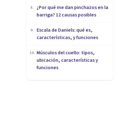
¿Por qué me dan pinchazos en la
8
.
barriga? 12 causas posibles
Escala de Daniels: qué es,
9
.
características, y funciones
Músculos del cuello: tipos,
10
.
ubicación, características y
funciones