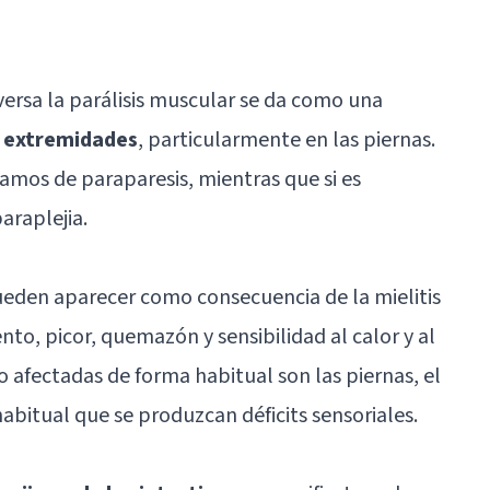
sversa la parálisis muscular se da como una
as extremidades
, particularmente en las piernas.
lamos de paraparesis, mientras que si es
araplejia.
eden aparecer como consecuencia de la mielitis
o, picor, quemazón y sensibilidad al calor y al
po afectadas de forma habitual son las piernas, el
habitual que se produzcan déficits sensoriales.