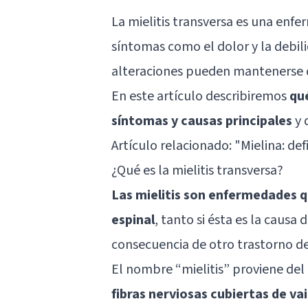
La mielitis transversa es una enf
síntomas como el dolor y la debil
alteraciones pueden mantenerse d
En este artículo describiremos
qué
síntomas y causas principales
y 
Artículo relacionado: "
Mielina: def
¿Qué es la mielitis transversa?
Las mielitis son enfermedades q
espinal
, tanto si ésta es la causa
consecuencia de otro trastorno de
El nombre “mielitis” proviene del
fibras nerviosas cubiertas de va