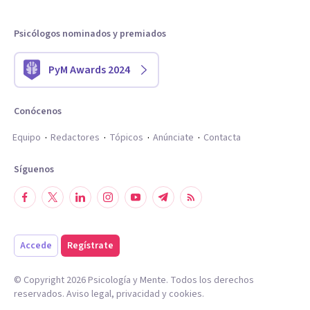
Psicólogos nominados y premiados
PyM Awards 2024
Conócenos
Equipo
Redactores
Tópicos
Anúnciate
Contacta
Síguenos
Accede
Regístrate
© Copyright
2026
Psicología y Mente. Todos los derechos
reservados.
Aviso legal
,
privacidad
y
cookies
.