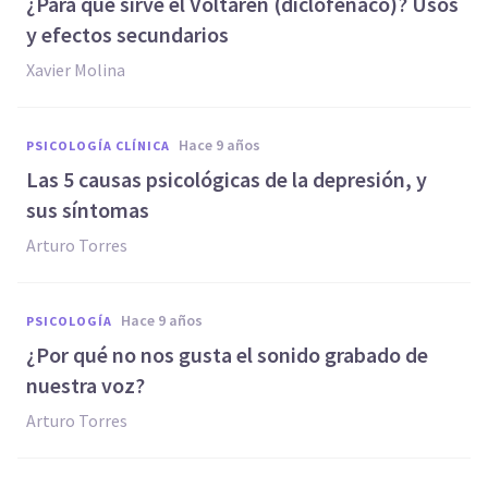
¿Para qué sirve el Voltaren (diclofenaco)? Usos
y efectos secundarios
Xavier Molina
hace 9 años
PSICOLOGÍA CLÍNICA
​Las 5 causas psicológicas de la depresión, y
sus síntomas
Arturo Torres
hace 9 años
PSICOLOGÍA
​¿Por qué no nos gusta el sonido grabado de
nuestra voz?
Arturo Torres