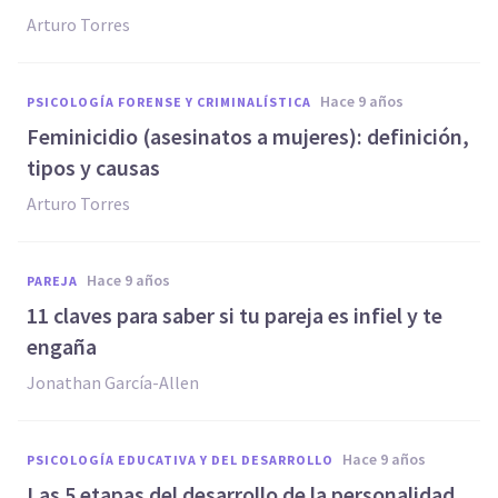
Arturo Torres
hace 9 años
PSICOLOGÍA FORENSE Y CRIMINALÍSTICA
Feminicidio (asesinatos a mujeres): definición,
tipos y causas
Arturo Torres
hace 9 años
PAREJA
11 claves para saber si tu pareja es infiel y te
engaña
Jonathan García-Allen
hace 9 años
PSICOLOGÍA EDUCATIVA Y DEL DESARROLLO
Las 5 etapas del desarrollo de la personalidad