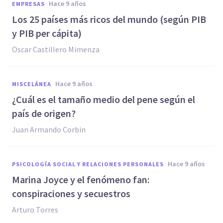
hace 9 años
EMPRESAS
​Los 25 países más ricos del mundo (según PIB
y PIB per cápita)
Oscar Castillero Mimenza
hace 9 años
MISCELÁNEA
¿Cuál es el tamaño medio del pene según el
país de origen?
Juan Armando Corbin
hace 9 años
PSICOLOGÍA SOCIAL Y RELACIONES PERSONALES
​Marina Joyce y el fenómeno fan:
conspiraciones y secuestros
Arturo Torres