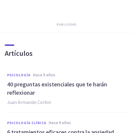
PUBLICIDAD
Artículos
hace 9 años
PSICOLOGÍA
40 preguntas existenciales que te harán
reflexionar
Juan Armando Corbin
hace 9 años
PSICOLOGÍA CLÍNICA
6 tratamientos eficaces contra la ansiedad