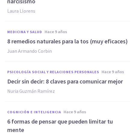
narcisismo
Laura Llorens
hace 9 años
MEDICINA Y SALUD
​8 remedios naturales para la tos (muy eficaces)
Juan Armando Corbin
hace 9 años
PSICOLOGÍA SOCIAL Y RELACIONES PERSONALES
Decir sin decir: 8 claves para comunicar mejor
Nuria Guzmán Ramírez
hace 9 años
COGNICIÓN E INTELIGENCIA
6 formas de pensar que pueden limitar tu
mente