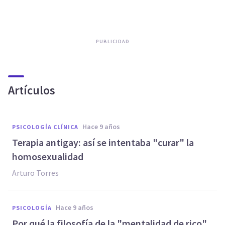
PUBLICIDAD
Artículos
hace 9 años
PSICOLOGÍA CLÍNICA
Terapia antigay: así se intentaba "curar" la
homosexualidad
Arturo Torres
hace 9 años
PSICOLOGÍA
​Por qué la filosofía de la "mentalidad de rico"