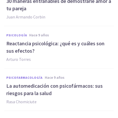
​30 maneras entrañables de demostrarle amor a
tu pareja
Juan Armando Corbin
hace 9 años
PSICOLOGÍA
​Reactancia psicológica: ¿qué es y cuáles son
sus efectos?
Arturo Torres
hace 9 años
PSICOFARMACOLOGÍA
La automedicación con psicofármacos: sus
riesgos para la salud
Rasa Chomiciute