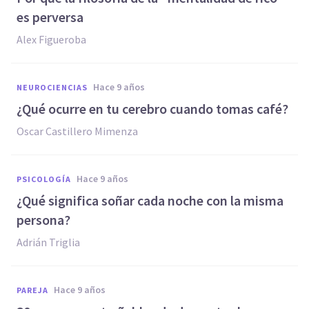
es perversa
Alex Figueroba
hace 9 años
NEUROCIENCIAS
​¿Qué ocurre en tu cerebro cuando tomas café?
Oscar Castillero Mimenza
hace 9 años
PSICOLOGÍA
​¿Qué significa soñar cada noche con la misma
persona?
Adrián Triglia
hace 9 años
PAREJA