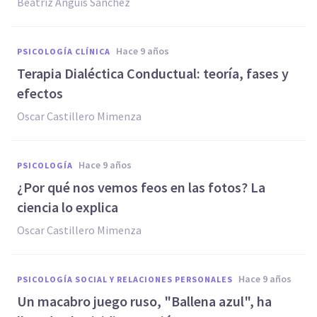
Beatriz Anguís Sánchez
hace 9 años
PSICOLOGÍA CLÍNICA
​Terapia Dialéctica Conductual: teoría, fases y
efectos
Oscar Castillero Mimenza
hace 9 años
PSICOLOGÍA
​¿Por qué nos vemos feos en las fotos? La
ciencia lo explica
Oscar Castillero Mimenza
hace 9 años
PSICOLOGÍA SOCIAL Y RELACIONES PERSONALES
Un macabro juego ruso, "Ballena azul", ha