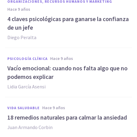
ORGANIZACIONES, RECURSOS HUMANOS Y MARKETING
hace 9 años
4 claves psicológicas para ganarse la confianza
de un jefe
Diego Peralta
hace 9 años
PSICOLOGÍA CLÍNICA
Vacío emocional: cuando nos falta algo que no
podemos explicar
Lidia García Asensi
hace 9 años
VIDA SALUDABLE
​18 remedios naturales para calmar la ansiedad
Juan Armando Corbin