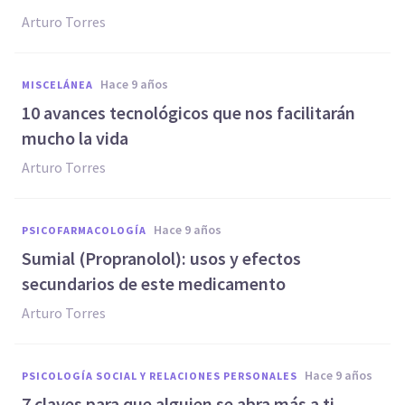
Arturo Torres
hace 9 años
MISCELÁNEA
10 avances tecnológicos que nos facilitarán
mucho la vida
Arturo Torres
hace 9 años
PSICOFARMACOLOGÍA
​Sumial (Propranolol): usos y efectos
secundarios de este medicamento
Arturo Torres
hace 9 años
PSICOLOGÍA SOCIAL Y RELACIONES PERSONALES
​7 claves para que alguien se abra más a ti