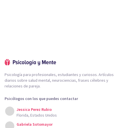
Psicología para profesionales, estudiantes y curiosos. Artículos
diarios sobre salud mental, neurociencias, frases célebres y
relaciones de pareja.
Psicólogos con los que puedes contactar
Jessica Perez Rubio
Florida, Estados Unidos
Gabriela Sotomayor