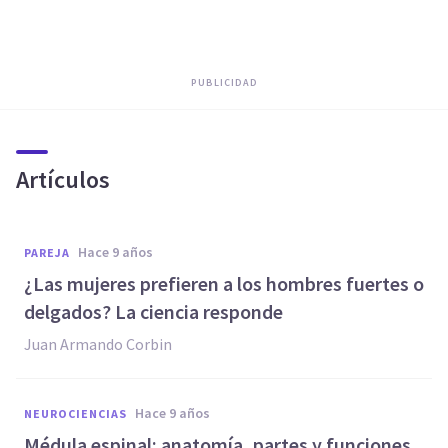
PUBLICIDAD
Artículos
hace 9 años
PAREJA
​¿Las mujeres prefieren a los hombres fuertes o
delgados? La ciencia responde
Juan Armando Corbin
hace 9 años
NEUROCIENCIAS
​Médula espinal: anatomía, partes y funciones