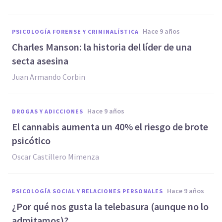
hace 9 años
PSICOLOGÍA FORENSE Y CRIMINALÍSTICA
​Charles Manson: la historia del líder de una
secta asesina
Juan Armando Corbin
hace 9 años
DROGAS Y ADICCIONES
​El cannabis aumenta un 40% el riesgo de brote
psicótico
Oscar Castillero Mimenza
hace 9 años
PSICOLOGÍA SOCIAL Y RELACIONES PERSONALES
​¿Por qué nos gusta la telebasura (aunque no lo
admitamos)?