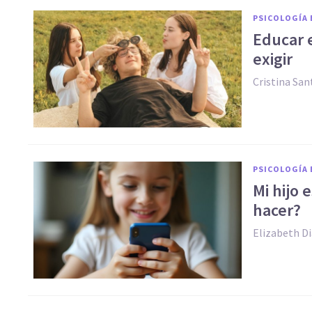
PSICOLOGÍA 
Educar 
exigir
Cristina San
PSICOLOGÍA 
Mi hijo 
hacer?
Elizabeth D