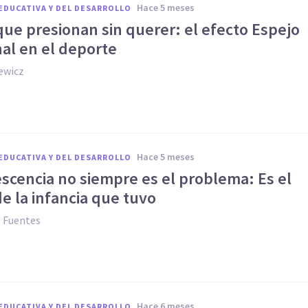
hace 5 meses
EDUCATIVA Y DEL DESARROLLO
ue presionan sin querer: el efecto Espejo
al en el deporte
ewicz
hace 5 meses
EDUCATIVA Y DEL DESARROLLO
scencia no siempre es el problema: Es el
de la infancia que tuvo
z Fuentes
hace 6 meses
EDUCATIVA Y DEL DESARROLLO