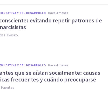
hace 3 meses
EDUCATIVA Y DEL DESARROLLO
consciente: evitando repetir patrones de
narcisistas
dez Txasko
hace 4 meses
EDUCATIVA Y DEL DESARROLLO
entes que se aíslan socialmente: causas
gicas frecuentes y cuándo preocuparse
z Fuentes