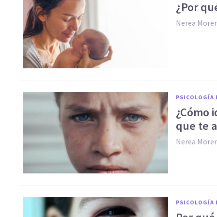
¿Por qu
Nerea More
PSICOLOGÍA 
¿Cómo id
que te 
Nerea More
PSICOLOGÍA 