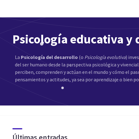
Psicología educativa y 
La
Psicología del desarrollo
(o
Psicología evolutiva
) inve
del ser humano desde la perspectiva psicológica y vivencia
perciben, comprenden y actúan en el mundo y cómo el pas
pensamientos y actitudes, ya sea por aprendizaje o bien p
Últimas entradas