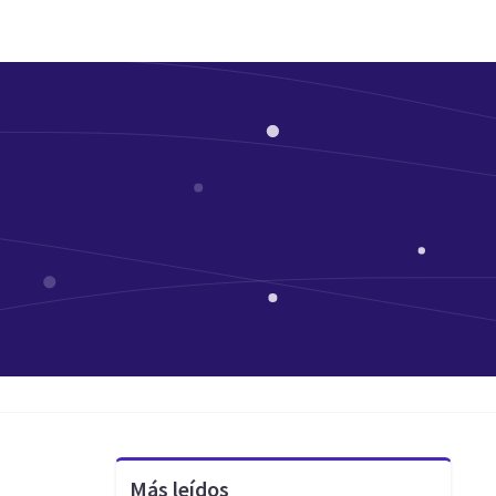
Más leídos