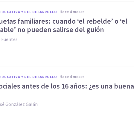
hace 4 meses
EDUCATIVA Y DEL DESARROLLO
uetas familiares: cuando ‘el rebelde’ o ‘el
able’ no pueden salirse del guión
z Fuentes
hace 4 meses
EDUCATIVA Y DEL DESARROLLO
ciales antes de los 16 años: ¿es una buena
osé González Galán