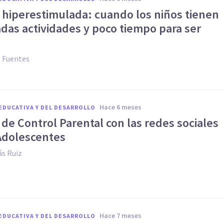
a hiperestimulada: cuando los niños tienen
das actividades y poco tiempo para ser
z Fuentes
hace 6 meses
EDUCATIVA Y DEL DESARROLLO
 de Control Parental con las redes sociales
 Adolescentes
s Ruiz
hace 7 meses
EDUCATIVA Y DEL DESARROLLO