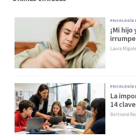
PSICOLOGÍA 
¡Mi hijo
irrumpe
Laura Migal
PSICOLOGÍA 
La impor
14 clave
Bertrand Re