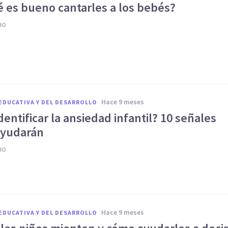
é es bueno cantarles a los bebés?
no
hace 9 meses
EDUCATIVA Y DEL DESARROLLO
entificar la ansiedad infantil? 10 señales
ayudarán
no
hace 9 meses
EDUCATIVA Y DEL DESARROLLO