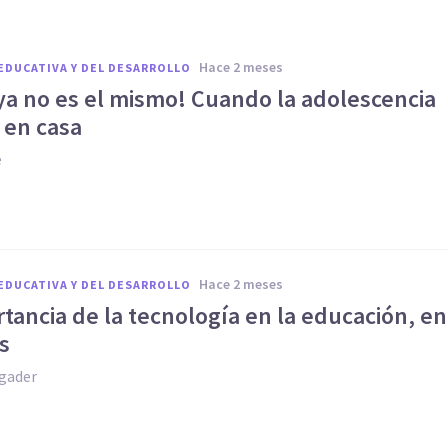
hace 2 meses
EDUCATIVA Y DEL DESARROLLO
 ya no es el mismo! Cuando la adolescencia
 en casa
e
hace 2 meses
EDUCATIVA Y DEL DESARROLLO
tancia de la tecnología en la educación, en
s
gader