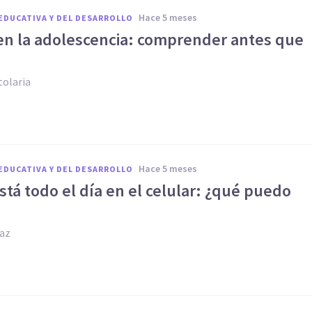
hace 5 meses
EDUCATIVA Y DEL DESARROLLO
en la adolescencia: comprender antes que
tolaria
hace 5 meses
EDUCATIVA Y DEL DESARROLLO
está todo el día en el celular: ¿qué puedo
iaz