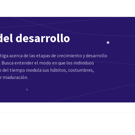
del desarrollo
stiga acerca de las etapas de crecimiento y desarrollo
l. Busca entender el modo en que los individuos
o del tiempo modula sus hábitos, costumbres,
or maduración.