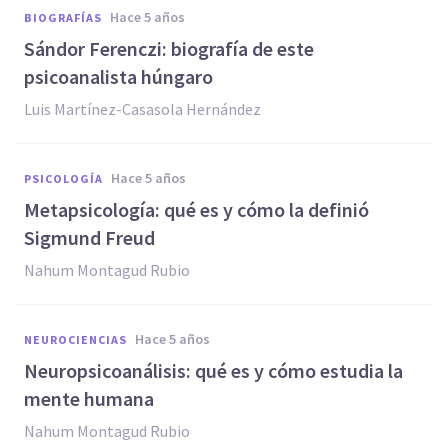
hace 5 años
BIOGRAFÍAS
Sándor Ferenczi: biografía de este
psicoanalista húngaro
Luis Martínez-Casasola Hernández
hace 5 años
PSICOLOGÍA
Metapsicología: qué es y cómo la definió
Sigmund Freud
Nahum Montagud Rubio
hace 5 años
NEUROCIENCIAS
Neuropsicoanálisis: qué es y cómo estudia la
mente humana
Nahum Montagud Rubio