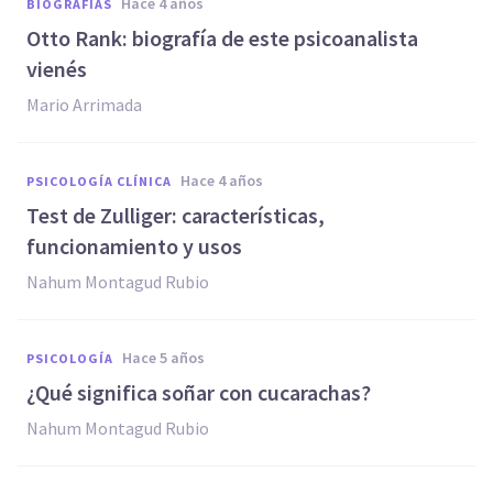
hace 4 años
BIOGRAFÍAS
Otto Rank: biografía de este psicoanalista
vienés
Mario Arrimada
hace 4 años
PSICOLOGÍA CLÍNICA
Test de Zulliger: características,
funcionamiento y usos
Nahum Montagud Rubio
hace 5 años
PSICOLOGÍA
¿Qué significa soñar con cucarachas?
Nahum Montagud Rubio