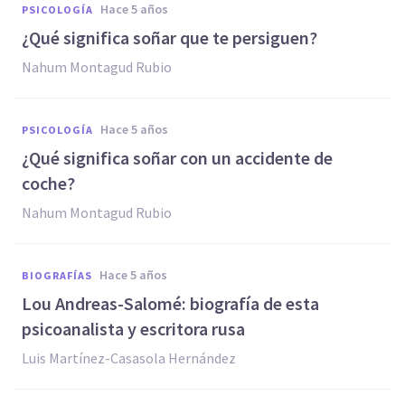
hace 5 años
PSICOLOGÍA
¿Qué significa soñar que te persiguen?
Nahum Montagud Rubio
hace 5 años
PSICOLOGÍA
¿Qué significa soñar con un accidente de
coche?
Nahum Montagud Rubio
hace 5 años
BIOGRAFÍAS
Lou Andreas-Salomé: biografía de esta
psicoanalista y escritora rusa
Luis Martínez-Casasola Hernández