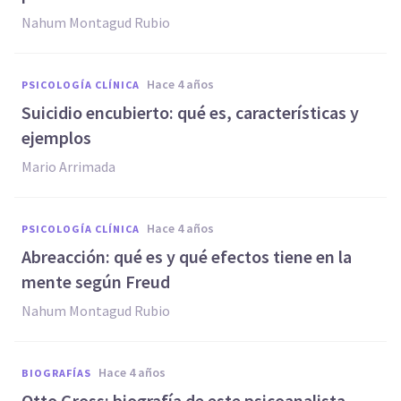
Nahum Montagud Rubio
hace 4 años
PSICOLOGÍA CLÍNICA
Suicidio encubierto: qué es, características y
ejemplos
Mario Arrimada
hace 4 años
PSICOLOGÍA CLÍNICA
Abreacción: qué es y qué efectos tiene en la
mente según Freud
Nahum Montagud Rubio
hace 4 años
BIOGRAFÍAS
Otto Gross: biografía de este psicoanalista