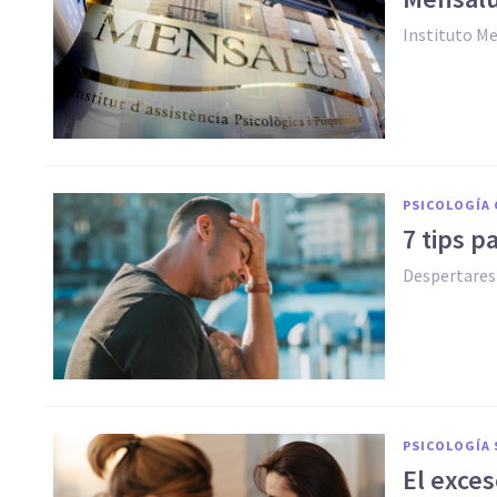
Instituto M
PSICOLOGÍA 
7 tips p
Despertares
PSICOLOGÍA 
El exce