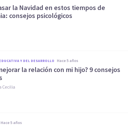
sar la Navidad en estos tiempos de
a: consejos psicológicos
hace 5 años
EDUCATIVA Y DEL DESARROLLO
jorar la relación con mi hijo? 9 consejos
s
 Cecilia
hace 5 años