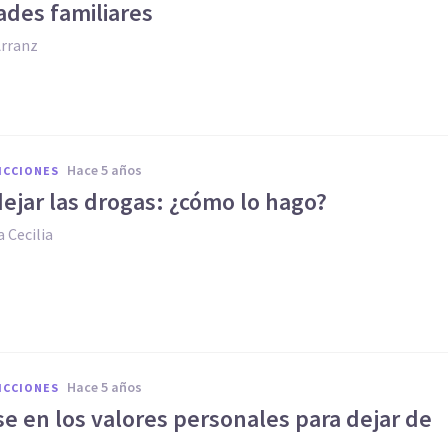
ades familiares
Arranz
hace 5 años
ICCIONES
ejar las drogas: ¿cómo lo hago?
 Cecilia
hace 5 años
ICCIONES
e en los valores personales para dejar de