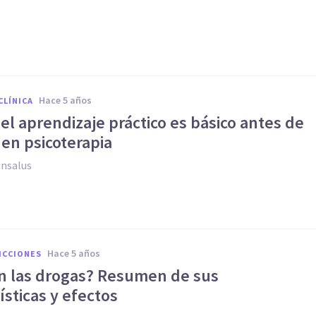
hace 5 años
CLÍNICA
el aprendizaje práctico es básico antes de
 en psicoterapia
ensalus
hace 5 años
ICCIONES
n las drogas? Resumen de sus
ísticas y efectos