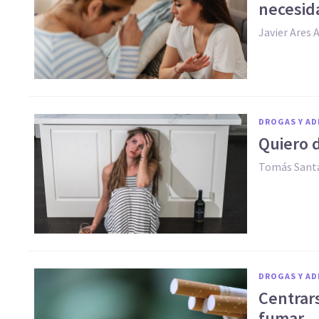
necesid
Javier Ares 
DROGAS Y AD
Quiero d
Tomás Santa
DROGAS Y AD
Centrars
fumar