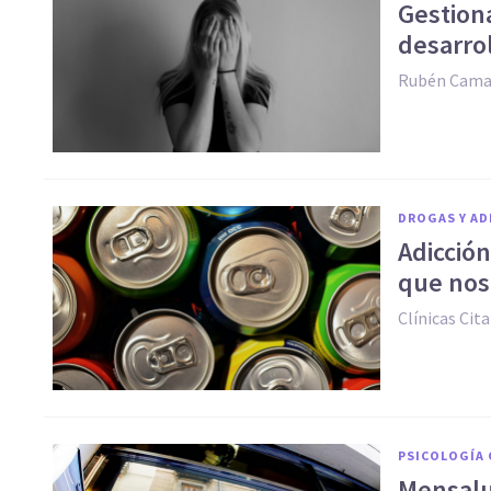
Gestion
desarro
Rubén Cam
DROGAS Y AD
Adicción
que nos
Clínicas Cita
PSICOLOGÍA 
Mensalus