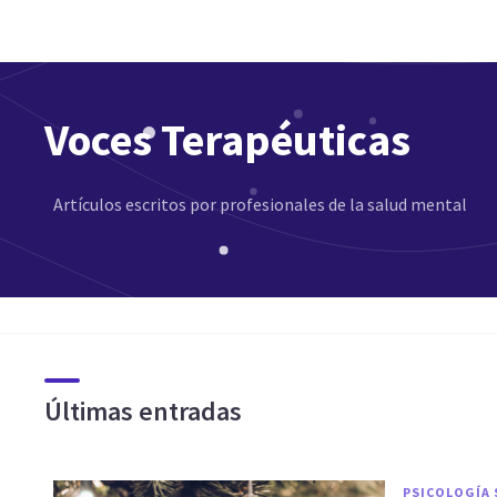
Voces Terapéuticas
Artículos escritos por profesionales de la salud mental
Últimas entradas
PSICOLOGÍA 