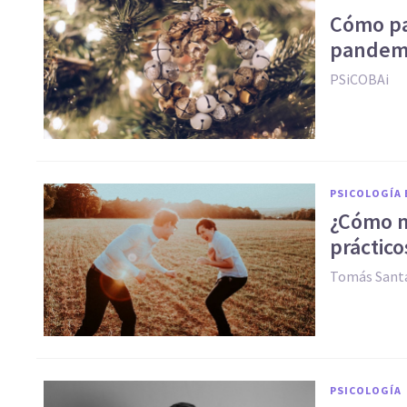
Cómo pa
pandemi
PSiCOBAi
PSICOLOGÍA 
¿Cómo me
práctico
Tomás Santa
PSICOLOGÍA