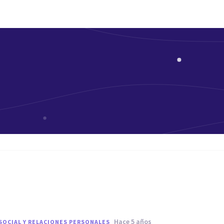
hace 5 años
SOCIAL Y RELACIONES PERSONALES