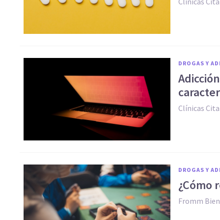
Clínicas Cita
DROGAS Y AD
Adicción
caracter
Clínicas Cita
DROGAS Y AD
¿Cómo r
Fromm Bien