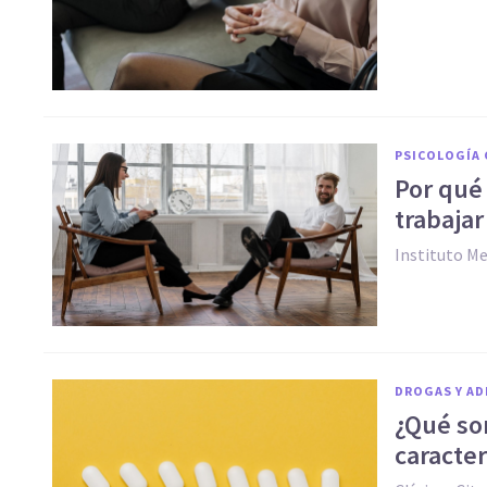
PSICOLOGÍA 
Por qué 
trabajar
Instituto M
DROGAS Y AD
¿Qué so
caracter