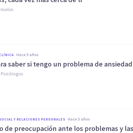
ensalus
hace 5 años
CLÍNICA
ara saber si tengo un problema de ansiedad
 Psicólogos
hace 5 años
SOCIAL Y RELACIONES PERSONALES
so de preocupación ante los problemas y la