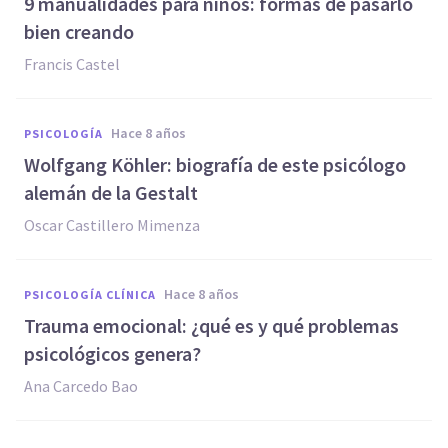
9 manualidades para niños: formas de pasarlo
bien creando
Francis Castel
hace 8 años
PSICOLOGÍA
Wolfgang Köhler: biografía de este psicólogo
alemán de la Gestalt
Oscar Castillero Mimenza
hace 8 años
PSICOLOGÍA CLÍNICA
Trauma emocional: ¿qué es y qué problemas
psicológicos genera?
Ana Carcedo Bao