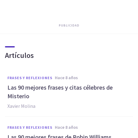
PUBLICIDAD
Artículos
hace 8 años
FRASES Y REFLEXIONES
Las 90 mejores frases y citas célebres de
Misterio
Xavier Molina
hace 8 años
FRASES Y REFLEXIONES
Las 90 mejores frases de Robin Williams