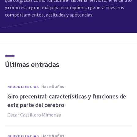
que conozcas cómo funciona el sistema nervioso, el encéfalo
y cómo esta gran máquina neuroquímica genera nuestros
comportamientos, actitudes y apetencias.
Últimas entradas
hace 8 años
NEUROCIENCIAS
Giro precentral: características y funciones de
esta parte del cerebro
Oscar Castillero Mimenza
hace 8 años
NEUROCIENCIAS